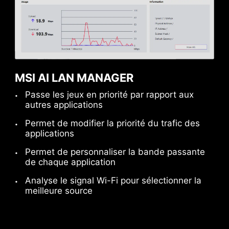
connexion de vos périphériques USB
compatibles. Pour une meilleure expérience,
pensez à vous renseigner sur les boîtiers MSI.
MSI AI LAN MANAGER
Passe les jeux en priorité par rapport aux
autres applications
Permet de modifier la priorité du trafic des
applications
Permet de personnaliser la bande passante
de chaque application
Analyse le signal Wi-Fi pour sélectionner la
meilleure source