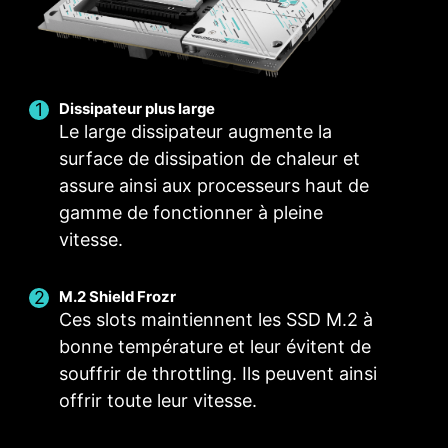
en un seul clic.
PROFILS MULTIPLES
VENTILATEUR
INTELLIGENT ET
VENTILATEUR
Dissipateur plus large
MANUEL
Le large dissipateur augmente la
surface de dissipation de chaleur et
assure ainsi aux processeurs haut de
gamme de fonctionner à pleine
vitesse.
M.2 Shield Frozr
Ces slots maintiennent les SSD M.2 à
bonne température et leur évitent de
souffrir de throttling. Ils peuvent ainsi
offrir toute leur vitesse.