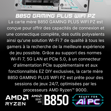
La carte mère B850 GAMING PLUS WIFI PZ est
conçue pour offrir des capacités de connexion et
une connectique complète, des outils polyvalents
ainsi qu'une solution Wi-Fi 7 de qualité à tous les
gamers à la recherche de la meilleure expérience
de jeu possible. Grâce au support des normes
Wi-Fi 7, 5G LAN et PCIe 5.0, à un connecteur
d'alimentation PCIe supplémentaire et aux
fonctionnalités EZ DIY exclusives, la carte mère
B850 GAMING PLUS WIFI PZ est prête pour des
sessions de jeux 24/7, optimisées par les
processeurs AMD Ryzen™ 9000.