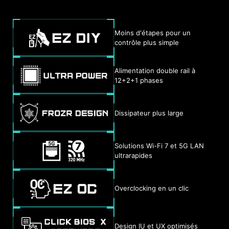
Moins d'étapes pour un
contrôle plus simple
Alimentation double rail à
12+2+1 phases
Dissipateur plus large
Solutions Wi-Fi 7 et 5G LAN
ultrarapides
Overclocking en un clic
Design IU et UX optimisés