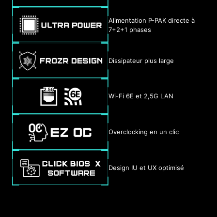
Alimentation P-PAK directe à
7+2+1 phases
Dissipateur plus large
Wi-Fi 6E et 2,5G LAN
Overclocking en un clic
Design IU et UX optimisé