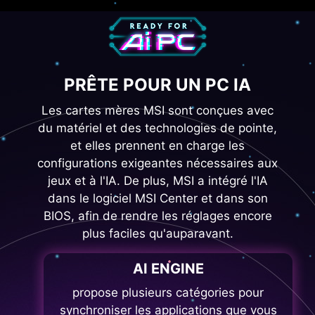
PRÊTE POUR UN PC IA
Les cartes mères MSI sont conçues avec
du matériel et des technologies de pointe,
et elles prennent en charge les
configurations exigeantes nécessaires aux
jeux et à l'IA. De plus, MSI a intégré l'IA
dans le logiciel MSI Center et dans son
BIOS, afin de rendre les réglages encore
plus faciles qu'auparavant.
AI ENGINE
propose plusieurs catégories pour
synchroniser les applications que vous