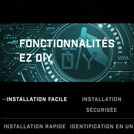
Lightning PCIe Gen4
Connecteurs M.2
FONCTIONNALITÉS
EZ DIY
INSTALLATION FACILE
INSTALLATION
SÉCURISÉE
INSTALLATION RAPIDE
IDENTIFICATION EN UN