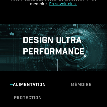
mémoire.
En savoir plus.
IDENTIFICATION DU DÉBIT USB
DESIGN ULTRA
PERFORMANCE
ALIMENTATION
MÉMOIRE
DOUBLE PROTECTION ESD
PROTECTION