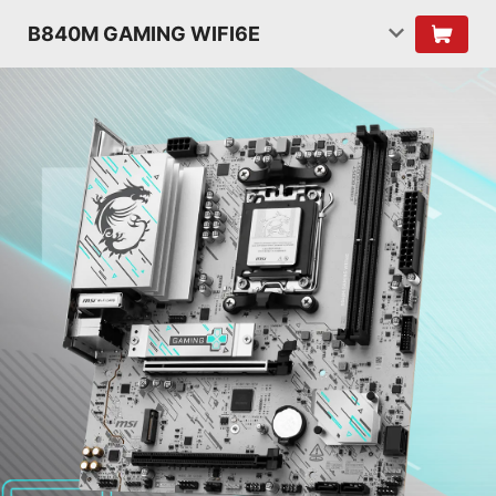
B840M GAMING WIFI6E