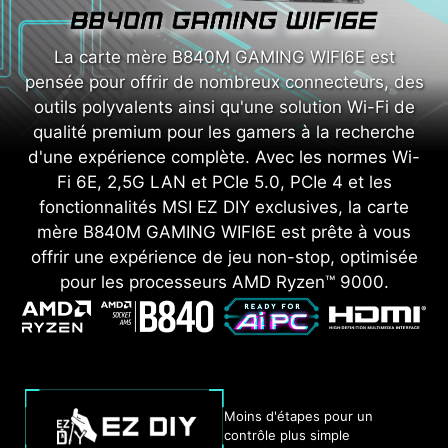
La carte mère B840M GAMING WIFI6E est
pensée pour offrir de nombreux connecteurs, des
outils polyvalents ainsi qu'une solution Wi-Fi de
qualité premium pour les gamers à la recherche
d'une expérience complète. Avec les normes Wi-
Fi 6E, 2,5G LAN et PCIe 5.0, PCIe 4 et les
fonctionnalités MSI EZ DIY exclusives, la carte
mère B840M GAMING WIFI6E est prête à vous
offrir une expérience de jeu non-stop, optimisée
pour les processeurs AMD Ryzen™ 9000.
Moins d'étapes pour un
contrôle plus simple