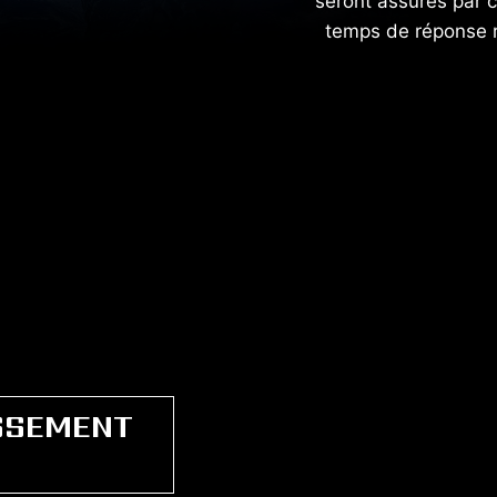
seront assurés par c
temps de réponse r
SSEMENT