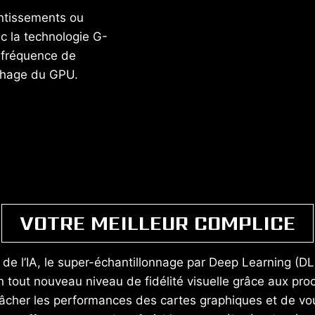
entissements ou
ec la technologie G-
 fréquence de
ichage du GPU.
VOTRE MEILLEUR COMPLICE
de l’IA, le super-échantillonnage par Deep Learning (D
n tout nouveau niveau de fidélité visuelle grâce aux pr
cher les performances des cartes graphiques et de vous