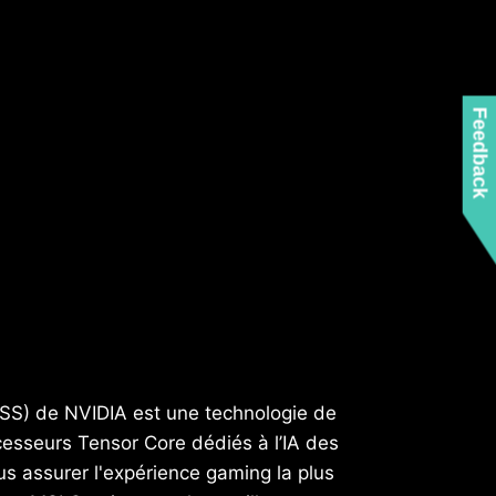
Feedback
LSS) de NVIDIA est une technologie de
ocesseurs Tensor Core dédiés à l’IA des
 assurer l'expérience gaming la plus