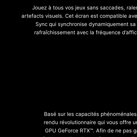
Jouez à tous vos jeux sans saccades, ral
artefacts visuels. Cet écran est compatible av
Sync qui synchronise dynamiquement sa
rafraîchissement avec la fréquence d’aff
Basé sur les capacités phénoménales 
rendu révolutionnaire qui vous offre u
GPU GeForce RTX™. Afin de ne pas gâ