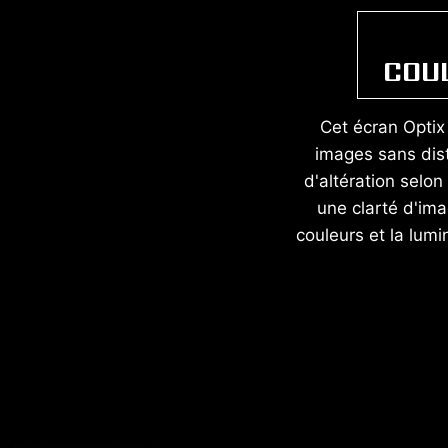
COU
Cet écran Optix 
images sans dist
d'altération selon 
une clarté d'im
couleurs et la lumi