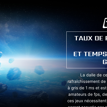
TAUX DE
ET TEMPS
G
La dalle de ce
rafraîchissement de
à gris de 1 ms et es
amateurs de fps, de 
ces jeux nécessiten