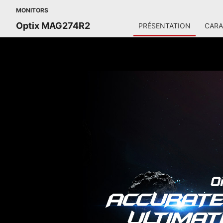
MONITORS
Optix MAG274R2
PRÉSENTATION
CARA