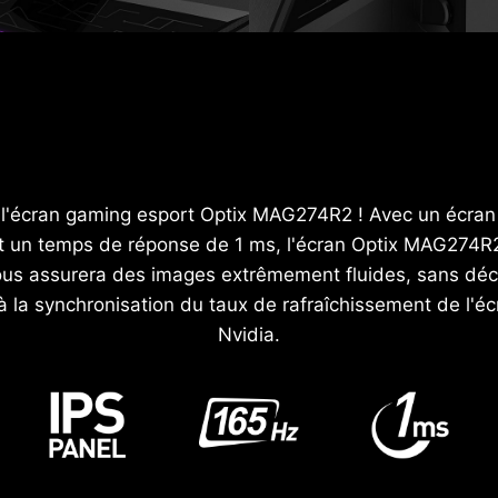
c l'écran gaming esport Optix MAG274R2 ! Avec un écran 
t un temps de réponse de 1 ms, l'écran Optix MAG274R2 s
vous assurera des images extrêmement fluides, sans déch
à la synchronisation du taux de rafraîchissement de l'éc
Nvidia.