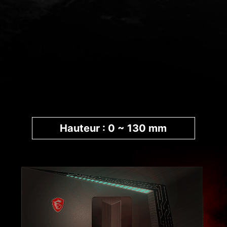
Hauteur : 0 ~ 130 mm