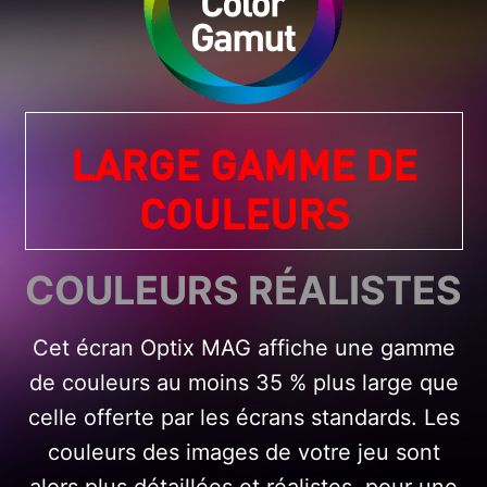
LARGE GAMME DE
COULEURS
COULEURS RÉALISTES
Cet écran Optix MAG affiche une gamme
de couleurs au moins 35 % plus large que
celle offerte par les écrans standards. Les
couleurs des images de votre jeu sont
alors plus détaillées et réalistes, pour une