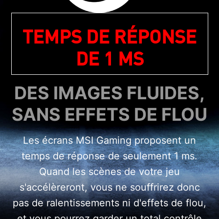
TEMPS DE RÉPONSE
DE 1 MS
DES IMAGES FLUIDES,
SANS EFFETS DE FLOU
Les écrans MSI Gaming proposent un
temps de réponse de seulement 1 ms.
Quand les scènes de votre jeu
s'accélèreront, vous ne souffrirez donc
pas de ralentissements ni d'effets de flou,
et vous pourrez garder un total contrôle