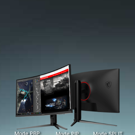
Mode PBP
Mode PIP
Mode SPLIT