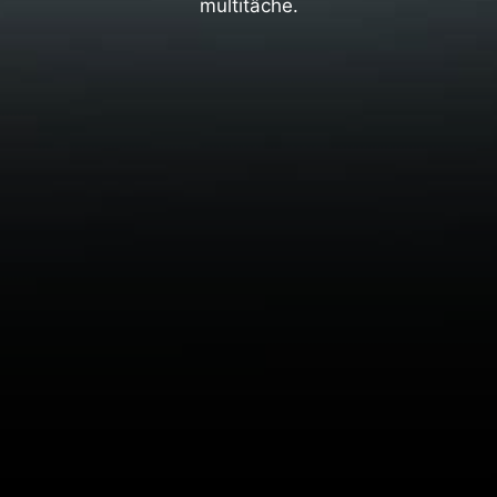
multitâche.