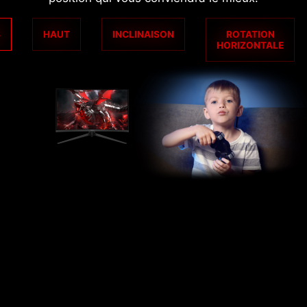
S
HAUT
INCLINAISON
ROTATION
HORIZONTALE