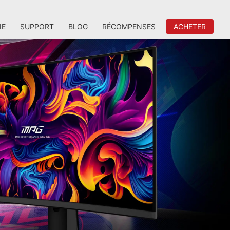
IE
SUPPORT
BLOG
RÉCOMPENSES
ACHETER