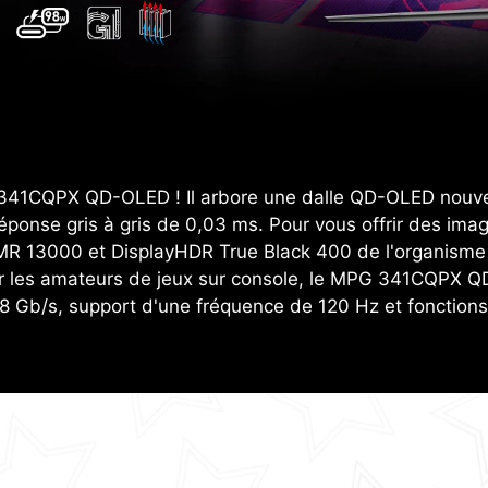
G 341CQPX QD-OLED ! Il arbore une dalle QD-OLED nouv
ponse gris à gris de 0,03 ms. Pour vous offrir des imag
MR 13000 et DisplayHDR True Black 400 de l'organisme 
 pour les amateurs de jeux sur console, le MPG 341CQP
8 Gb/s, support d'une fréquence de 120 Hz et fonction