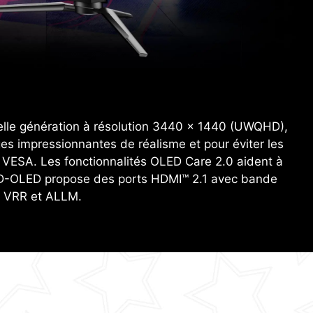
elle génération à résolution 3440 x 1440 (UWQHD),
es impressionnantes de réalisme et pour éviter les
VESA. Les fonctionnalités OLED Care 2.0 aident à
X QD-OLED propose des ports HDMI™ 2.1 avec bande
s VRR et ALLM.