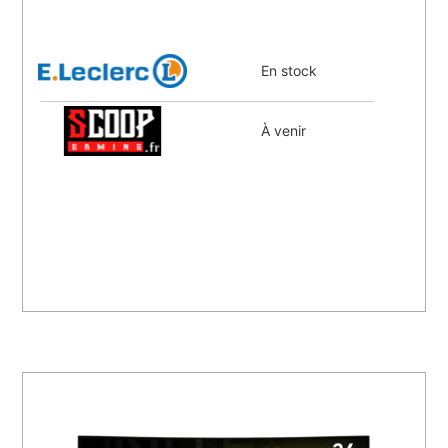
En stock
À venir