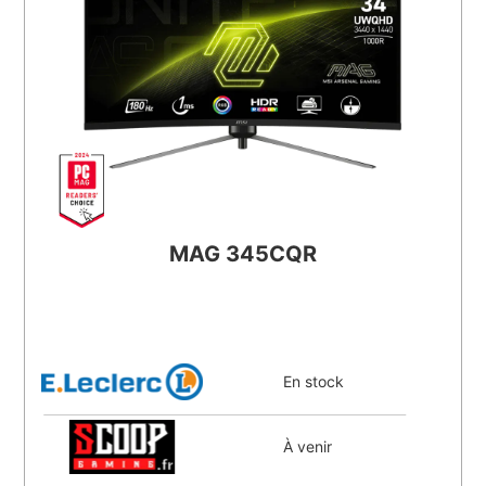
MAG 345CQR
En stock
À venir