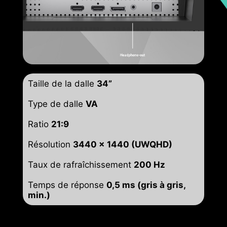
Taille de la dalle
34”
Type de dalle
VA
Ratio
21:9
Résolution
3440 x 1440 (UWQHD)
Taux de rafraîchissement
200 Hz
Temps de réponse
0,5 ms (gris à gris,
min.)