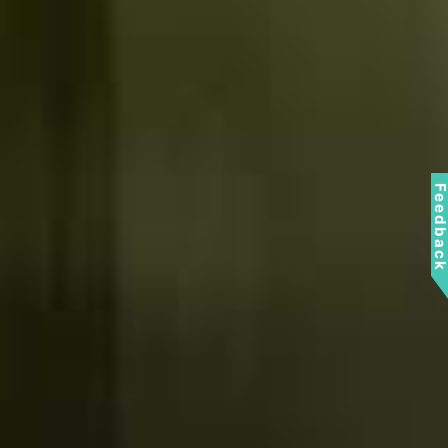
Feedbac