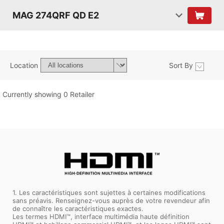
MAG 274QRF QD E2
Location
Sort By
Currently showing 0 Retailer
1. Les caractéristiques sont sujettes à certaines modifications
sans préavis. Renseignez-vous auprès de votre revendeur afin
de connaître les caractéristiques exactes.
Les termes HDMI™, interface multimédia haute définition