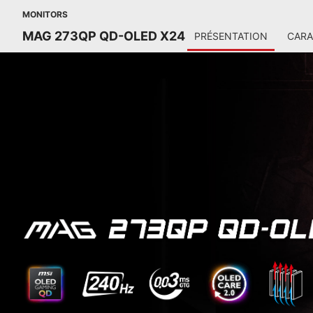
MONITORS
MAG 273QP QD-OLED X24
PRÉSENTATION
CARA