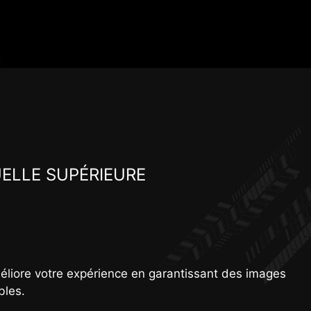
UELLE SUPÉRIEURE
 DCI-P3 de 99 % ainsi qu'un écart de couleurs, ou
ce visuelle réaliste, pour une expérience de jeu et
liore votre expérience en garantissant des images
bles.