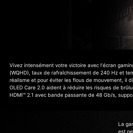
Vivez intensément votre victoire avec l'écran ga
(WQHD), taux de rafraîchissement de 240 Hz et temp
réalisme et pour éviter les flous de mouvement, i
OLED Care 2.0 aident à réduire les risques de brû
HDMI™ 2.1 avec bande passante de 48 Gb/s, suppor
La ga
est pe