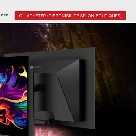
SES
OÙ ACHETER (DISPONIBILITÉ SELON BOUTIQUES)