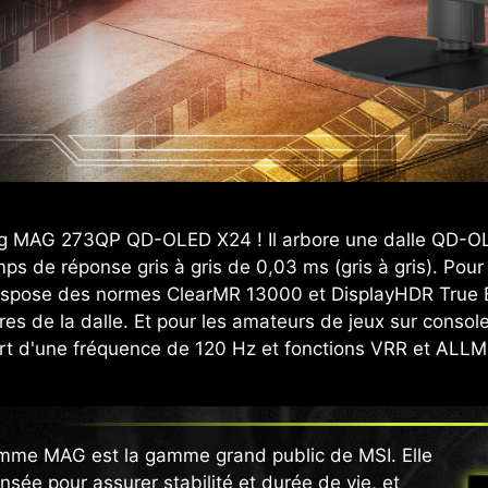
ming MAG 273QP QD-OLED X24 ! Il arbore une dalle QD-O
s de réponse gris à gris de 0,03 ms (gris à gris). Pour
l dispose des normes ClearMR 13000 et DisplayHDR True 
lures de la dalle. Et pour les amateurs de jeux sur co
t d'une fréquence de 120 Hz et fonctions VRR et ALLM
mme MAG est la gamme grand public de MSI. Elle
nsée pour assurer stabilité et durée de vie, et