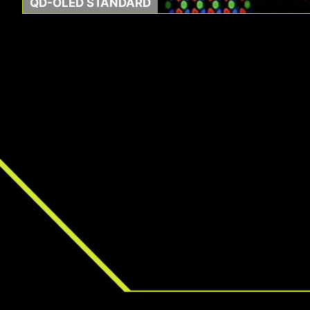
QD-OLED STANDARD