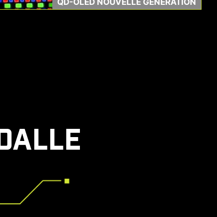
QD-OLED NOUVELLE GÉNÉRATION
DALLE