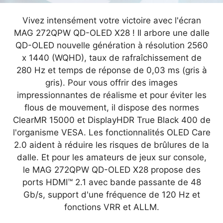
Vivez intensément votre victoire avec l'écran
MAG 272QPW QD-OLED X28 ! Il arbore une dalle
QD-OLED nouvelle génération à résolution 2560
x 1440 (WQHD), taux de rafraîchissement de
280 Hz et temps de réponse de 0,03 ms (gris à
gris). Pour vous offrir des images
impressionnantes de réalisme et pour éviter les
flous de mouvement, il dispose des normes
ClearMR 15000 et DisplayHDR True Black 400 de
l'organisme VESA. Les fonctionnalités OLED Care
2.0 aident à réduire les risques de brûlures de la
dalle. Et pour les amateurs de jeux sur console,
le MAG 272QPW QD-OLED X28 propose des
ports HDMI™ 2.1 avec bande passante de 48
Gb/s, support d'une fréquence de 120 Hz et
fonctions VRR et ALLM.