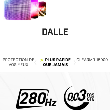
DALLE
PROTECTION DE
PLUS RAPIDE
CLEARMR 15000
VOS YEUX
QUE JAMAIS
Dalle LCD standard
Dalle QD-OLED
MOINS DE LUMIÈRE
TECHNOLOGIE
BLEUE
ANTIREFLET