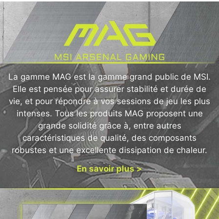
La gamme MAG est la gamme grand public de MSI.
Elle est pensée pour assurer stabilité et durée de
vie, et pour répondre à vos sessions de jeu les plus
intenses. Tous les produits MAG proposent une
grande solidité grâce à, entre autres
caractéristiques de qualité, des composants
robustes et une excellente dissipation de chaleur.
En savoir plus >