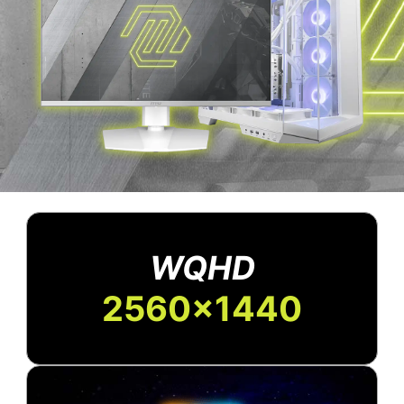
WQHD
2560x1440