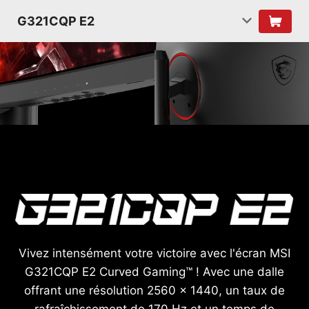
G321CQP E2
Vivez intensément votre victoire avec l'écran MSI
G321CQP E2 Curved Gaming™ ! Avec une dalle
offrant une résolution 2560 x 1440, un taux de