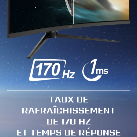
TAUX DE
RAFRAÎCHISSEMENT
DE 170 HZ
ET TEMPS DE RÉPONSE