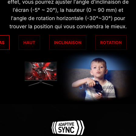
effet, vous pourrez ajuster l'angle d'inclinaison de
l'écran (-5° ~ 20°), la hauteur (0 ~ 90 mm) et
l'angle de rotation horizontale (-30°~30°) pour
trouver la position qui vous conviendra le mieux.
AS
HAUT
INCLINAISON
ROTATION