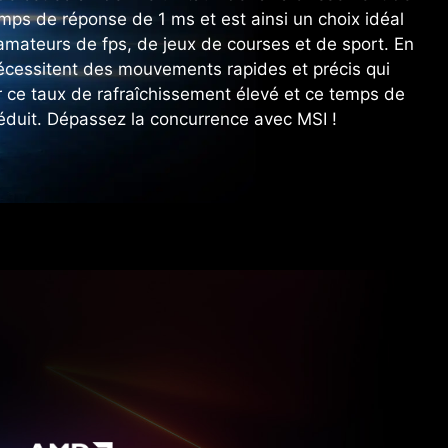
mps de réponse de 1 ms et est ainsi un choix idéal
mateurs de fps, de jeux de courses et de sport. En
nécessitent des mouvements rapides et précis qui
r ce taux de rafraîchissement élevé et ce temps de
éduit. Dépassez la concurrence avec MSI !