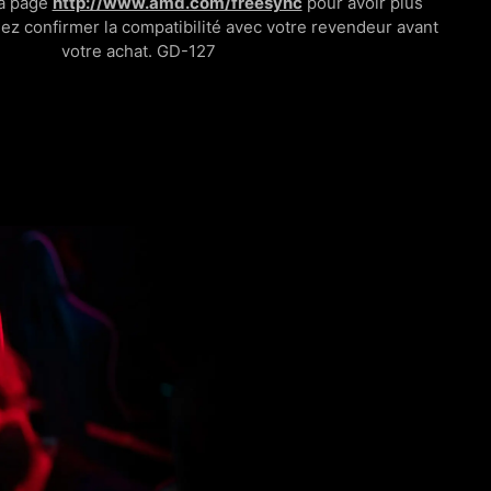
la page
http://www.amd.com/freesync
pour avoir plus
lez confirmer la compatibilité avec votre revendeur avant
votre achat. GD-127