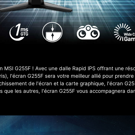
gn MSI G255F ! Avec une dalle Rapid IPS offrant une rés
s), l'écran G255F sera votre meilleur allié pour prendr
îchissement de l'écran et la carte graphique, l'écran G25
es que les autres, l'écran G255F vous accompagnera dans