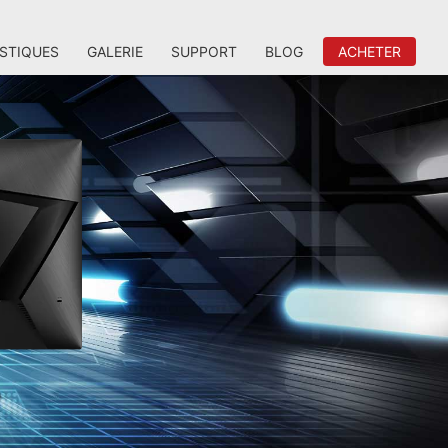
STIQUES
GALERIE
SUPPORT
BLOG
ACHETER