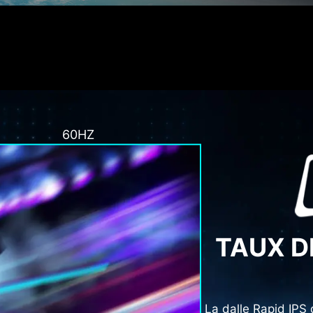
60HZ
TAUX D
La dalle Rapid IPS 