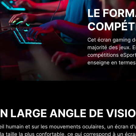
LE FORM
COMPÉTI
Cet écran gaming de 
majorité des jeux. En
compétitions eSport
enseigne en termes 
N LARGE ANGLE DE VISI
'œil humain et sur les mouvements oculaires, un écran d
 la taille la plus confortable, ce qui correspond à un écr