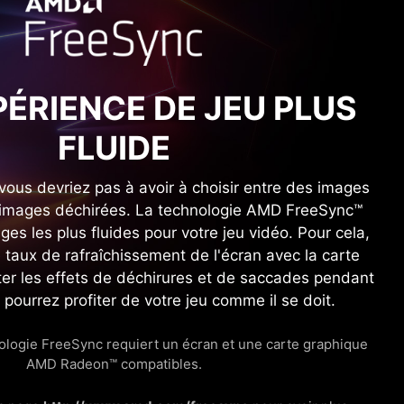
PÉRIENCE DE JEU PLUS
FLUIDE
ous devriez pas à avoir à choisir entre des images
images déchirées. La technologie AMD FreeSync™
es les plus fluides pour votre jeu vidéo. Pour cela,
e taux de rafraîchissement de l'écran avec la carte
iter les effets de déchirures et de saccades pendant
 pourrez profiter de votre jeu comme il se doit.
ologie FreeSync requiert un écran et une carte graphique
AMD Radeon™ compatibles.