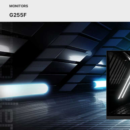
MONITORS
G255F