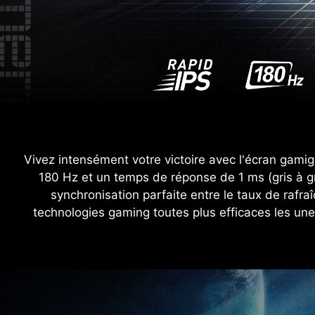
Vivez intensément votre victoire avec l'écran gami
180 Hz et un temps de réponse de 1 ms (gris à gri
synchronisation parfaite entre le taux de rafra
technologies gaming toutes plus efficaces les un