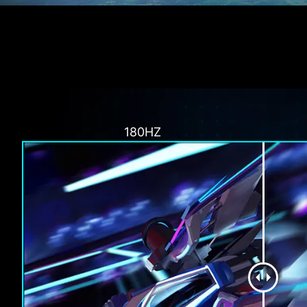
180HZ