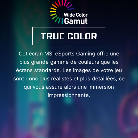
TRUE COLOR
Cet écran MSI eSports Gaming offre une
plus grande gamme de couleurs que les
écrans standards. Les images de votre jeu
sont donc plus réalistes et plus détaillées, ce
qui vous assure alors une immersion
impressionnante.