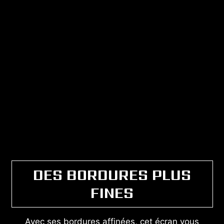
DES BORDURES PLUS
FINES
Avec ses bordures affinées, cet écran vous