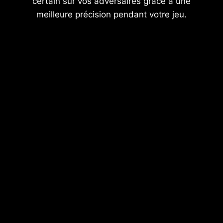
certain sur vos adversaires grâce à une
meilleure précision pendant votre jeu.