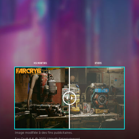
Image modifiée à des fins publicitaires.
Far Cry® 6 & © 2021 Ubisoft Entertainment.