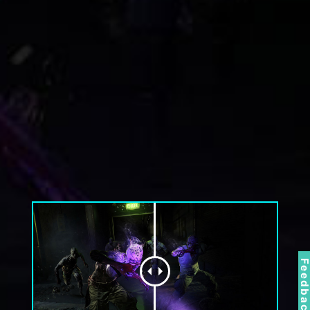
Feedbac