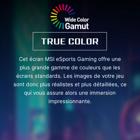
TRUE COLOR
Cet écran MSI eSports Gaming offre une
plus grande gamme de couleurs que les
écrans standards. Les images de votre jeu
sont donc plus réalistes et plus détaillées, ce
qui vous assure alors une immersion
impressionnante.