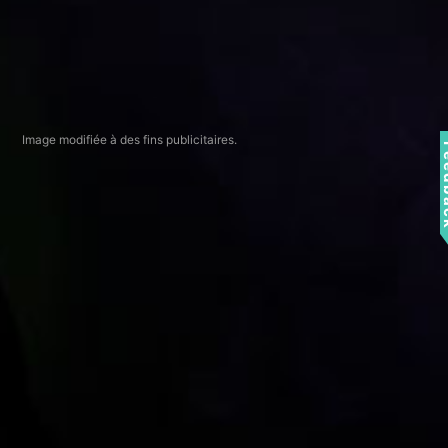
Image modifiée à des fins publicitaires.
Fee