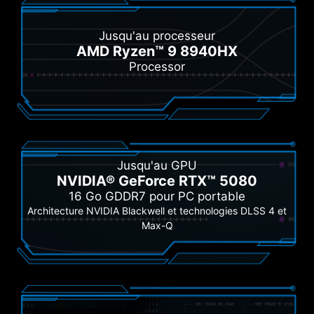
Jusqu'au processeur
AMD Ryzen™ 9 8940HX
Processor
Jusqu'au GPU
NVIDIA® GeForce RTX™ 5080
16 Go GDDR7 pour PC portable
Architecture NVIDIA Blackwell et technologies DLSS 4 et
Max-Q