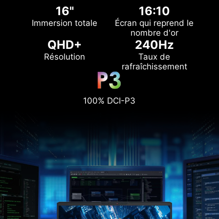
16"
16:10
Immersion totale
Écran qui reprend le
nombre d'or
QHD+
240Hz
Résolution
Taux de
rafraîchissement
100% DCI-P3