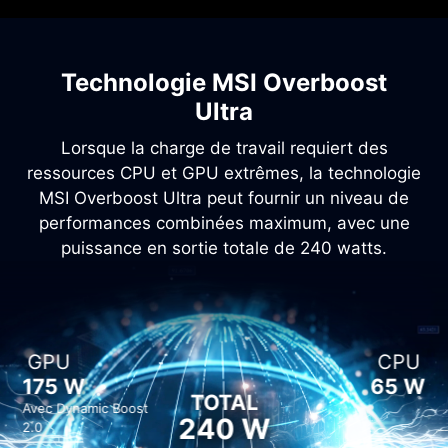
Technologie MSI Overboost
Ultra
Lorsque la charge de travail requiert des
ressources CPU et GPU extrêmes, la technologie
MSI Overboost Ultra peut fournir un niveau de
performances combinées maximum, avec une
puissance en sortie totale de 240 watts.
GPU
CPU
175 W
65 W
TOTAL
Avec Dynamic Boost
240 W
2.0