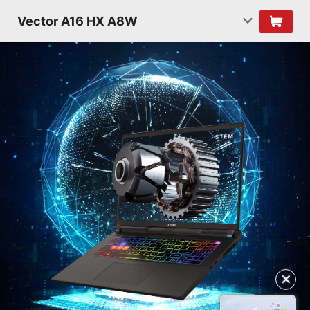
Vector A16 HX A8W
✕