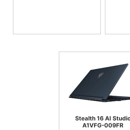
Stealth 16 AI Studi
A1VFG-009FR