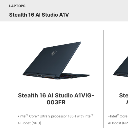
LAPTOPS
Stealth 16 AI Studio A1V
Stealth 16 AI Studio A1VIG-
Ste
003FR
®
®
®
Intel
Core™ Ultra 9 processor 185H with Intel
Intel
Core™
AI Boost (NPU)
AI Boost (N