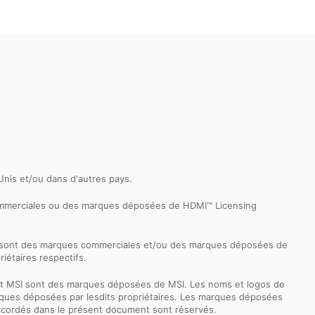
-Unis et/ou dans d'autres pays.
commerciales ou des marques déposées de HDMI™ Licensing
k sont des marques commerciales et/ou des marques déposées de
iétaires respectifs.
ernet MSI sont des marques déposées de MSI. Les noms et logos de
 marques déposées par lesdits propriétaires. Les marques déposées
accordés dans le présent document sont réservés.