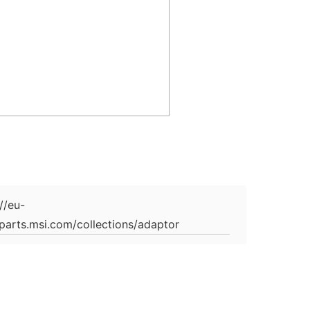
://eu-
parts.msi.com/collections/adaptor