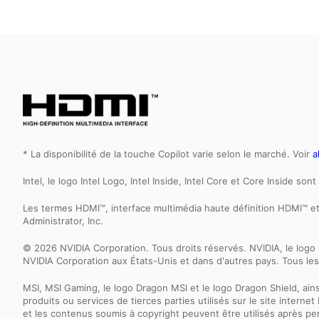
* La disponibilité de la touche Copilot varie selon le marché. Voir
a
Intel, le logo Intel Logo, Intel Inside, Intel Core et Core Inside s
Les termes HDMI™, interface multimédia haute définition HDMI™ 
Administrator, Inc.
© 2026 NVIDIA Corporation. Tous droits réservés. NVIDIA, le l
NVIDIA Corporation aux États-Unis et dans d'autres pays. Tous les
MSI, MSI Gaming, le logo Dragon MSI et le logo Dragon Shield, ai
produits ou services de tierces parties utilisés sur le site inter
et les contenus soumis à copyright peuvent être utilisés après p