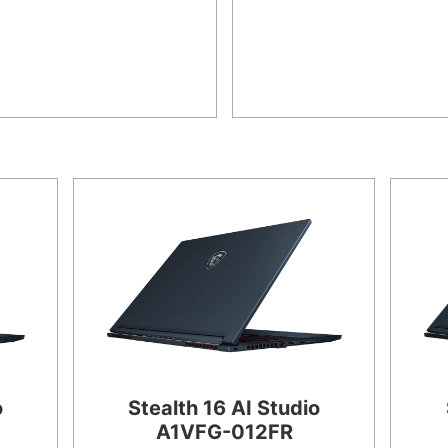
o
Stealth 16 AI Studio
A1VFG-012FR