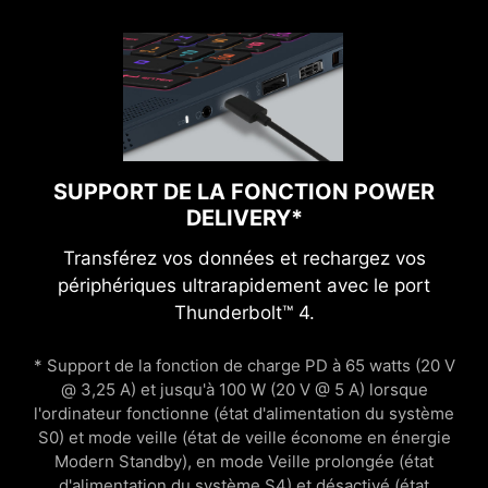
SUPPORT DE LA FONCTION POWER
DELIVERY*
Transférez vos données et rechargez vos
périphériques ultrarapidement avec le port
Thunderbolt™ 4.
* Support de la fonction de charge PD à 65 watts (20 V
@ 3,25 A) et jusqu'à 100 W (20 V @ 5 A) lorsque
l'ordinateur fonctionne (état d'alimentation du système
S0) et mode veille (état de veille économe en énergie
Modern Standby), en mode Veille prolongée (état
d'alimentation du système S4) et désactivé (état