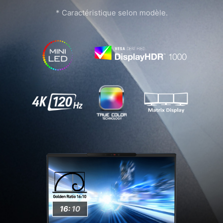
* Caractéristique selon modèle.
16:
10