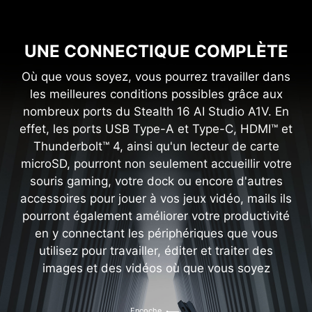
UNE CONNECTIQUE COMPLÈTE
Où que vous soyez, vous pourrez travailler dans
les meilleures conditions possibles grâce aux
nombreux ports du Stealth 16 AI Studio A1V. En
effet, les ports USB Type-A et Type-C, HDMI™ et
Thunderbolt™ 4, ainsi qu'un lecteur de carte
microSD, pourront non seulement accueillir votre
souris gaming, votre dock ou encore d'autres
accessoires pour jouer à vos jeux vidéo, mails ils
pourront également améliorer votre productivité
en y connectant les périphériques que vous
utilisez pour travailler, éditer et traiter des
images et des vidéos où que vous soyez
Encoche