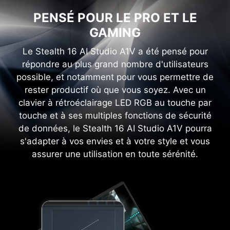
PENSÉ POUR LE PRO ET LE
GAMING
Le Stealth 16 AI Studio A1V a été pensé pour
répondre au plus grand nombre d'utilisateurs
possible, et notamment pour vous permettre de
rester productif où que vous soyez. Avec un
clavier à rétroéclairage LED RGB au touche par
touche et à ses multiples fonctions de sécurité
de données, le Stealth 16 AI Studio A1V pourra
s'adapter à vos envies et à votre style et vous
assurer une utilisation en toute sérénité.
3