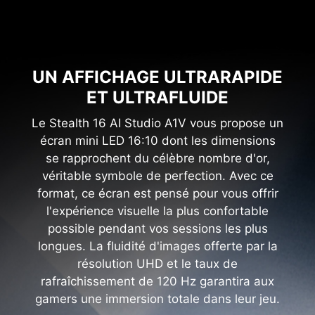
UN AFFICHAGE ULTRARAPIDE
ET ULTRAFLUIDE
Le Stealth 16 AI Studio A1V vous propose un
écran mini LED 16:10 dont les dimensions
se rapprochent du célèbre nombre d'or,
véritable symbole de perfection. Avec ce
format, ce écran est pensé pour vous offrir
l'expérience visuelle la plus confortable
possible pendant vos sessions les plus
longues. La fluidité d'images offerte par la
résolution UHD et le taux de
rafraîchissement de 120 Hz garantira aux
gamers une immersion totale dans leur jeu.