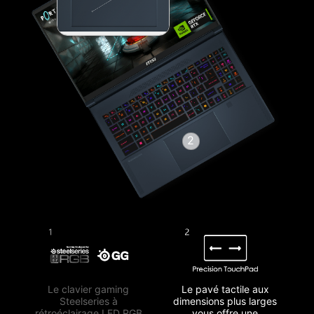
Le clavier gaming
Le pavé tactile aux
Steelseries à
dimensions plus larges
rétroéclairage LED RGB
vous offre une