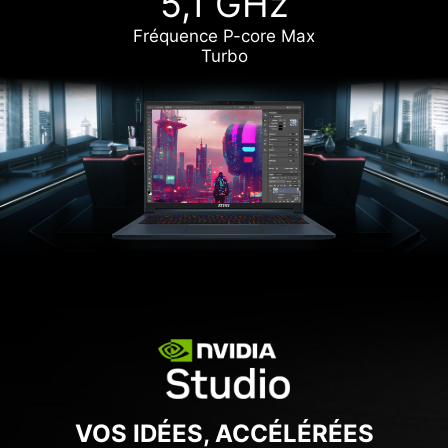
5,1 GHz
Fréquence P-core Max
Turbo
VOS IDÉES, ACCÉLÉRÉES