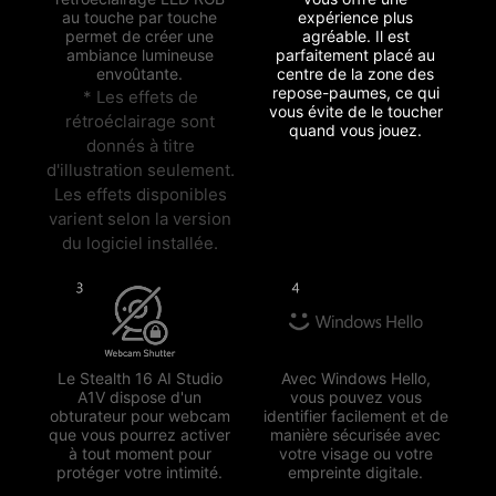
au touche par touche
expérience plus
permet de créer une
agréable. Il est
ambiance lumineuse
parfaitement placé au
envoûtante.
centre de la zone des
repose-paumes, ce qui
* Les effets de
vous évite de le toucher
rétroéclairage sont
quand vous jouez.
donnés à titre
d'illustration seulement.
Les effets disponibles
varient selon la version
du logiciel installée.
Le Stealth 16 AI Studio
Avec Windows Hello,
A1V dispose d'un
vous pouvez vous
obturateur pour webcam
identifier facilement et de
que vous pourrez activer
manière sécurisée avec
à tout moment pour
votre visage ou votre
protéger votre intimité.
empreinte digitale.