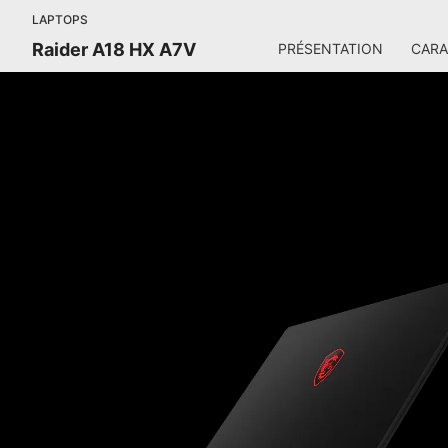
LAPTOPS
Raider A18 HX A7V
PRÉSENTATION
CARA