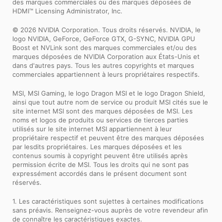
des marques commerciales ou des marques déposées de
HDMI™ Licensing Administrator, Inc.
© 2026 NVIDIA Corporation. Tous droits réservés. NVIDIA, le
logo NVIDIA, GeForce, GeForce GTX, G-SYNC, NVIDIA GPU
Boost et NVLink sont des marques commerciales et/ou des
marques déposées de NVIDIA Corporation aux États-Unis et
dans d'autres pays. Tous les autres copyrights et marques
commerciales appartiennent à leurs propriétaires respectifs.
MSI, MSI Gaming, le logo Dragon MSI et le logo Dragon Shield,
ainsi que tout autre nom de service ou produit MSI cités sue le
site internet MSI sont des marques déposées de MSI. Les
noms et logos de produits ou services de tierces parties
utilisés sur le site internet MSI appartiennent à leur
propriétaire respectif et peuvent être des marques déposées
par lesdits propriétaires. Les marques déposées et les
contenus soumis à copyright peuvent être utilisés après
permission écrite de MSI. Tous les droits qui ne sont pas
expressément accordés dans le présent document sont
réservés.
1. Les caractéristiques sont sujettes à certaines modifications
sans préavis. Renseignez-vous auprès de votre revendeur afin
de connaître les caractéristiques exactes.