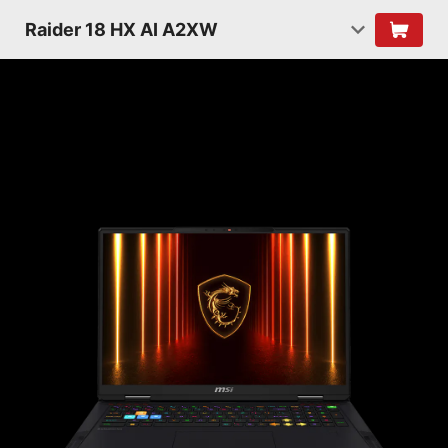
Raider 18 HX AI A2XW