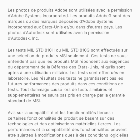
Les photos de produits Adobe sont utilisées avec la permission
d'Adobe Systems Incorporated. Les produits Adobe® sont des
marques ou des marques déposées d'Adobe Systems
Incorporated aux Etats-Unis et/ou dans d'autres pays. Les
photos d'Autodesk sont utilisées avec la permission
d'Autodesk, Inc.
Les tests MIL-STD 810H ou MIL-STD 810G sont effectués sur
une sélection de produits MSI seulement. Ces tests ne sous-
entendent pas que les produits MSI répondent aux exigences
du département de la Défense des États-Unis, ni qu’ils sont
aptes à une utilisation militaire. Les tests sont effectués en
laboratoire. Les résultats des tests ne garantissent pas les
futures performances des produits dans ces conditions de
tests. Tout dommage causé lors de tests similaires et
supplémentaires ne saura pas pris en charge par la garantie
standard de MSI.
Avis sur la compatibilité et les fonctionnalités tierces :
certaines fonctionnalités de produit se basent sur des
technologies et des optimisations matérielles tierces. Les
performances et la compatibilité des fonctionnalités peuvent
être sujettes à modifications dues à des conditions logicielles