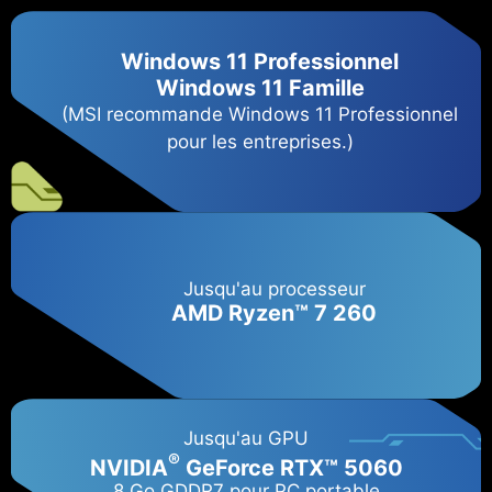
Windows 11 Professionnel
Windows 11 Famille
(MSI recommande Windows 11 Professionnel
pour les entreprises.)
Jusqu'au processeur
AMD Ryzen™ 7 260
Jusqu'au GPU
®
NVIDIA
GeForce RTX™ 5060​
8 Go GDDR7 pour PC portable