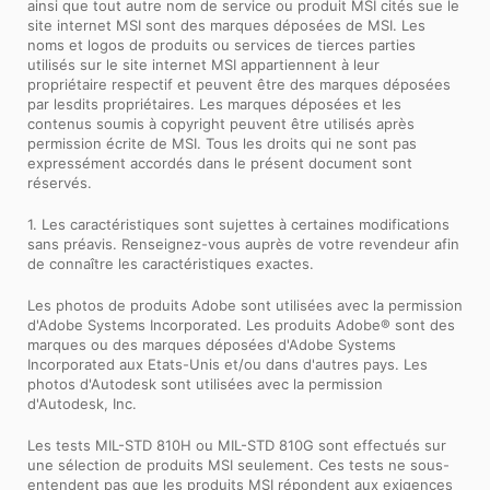
ainsi que tout autre nom de service ou produit MSI cités sue le
site internet MSI sont des marques déposées de MSI. Les
noms et logos de produits ou services de tierces parties
utilisés sur le site internet MSI appartiennent à leur
propriétaire respectif et peuvent être des marques déposées
par lesdits propriétaires. Les marques déposées et les
contenus soumis à copyright peuvent être utilisés après
permission écrite de MSI. Tous les droits qui ne sont pas
expressément accordés dans le présent document sont
réservés.
1. Les caractéristiques sont sujettes à certaines modifications
sans préavis. Renseignez-vous auprès de votre revendeur afin
de connaître les caractéristiques exactes.
Les photos de produits Adobe sont utilisées avec la permission
d'Adobe Systems Incorporated. Les produits Adobe® sont des
marques ou des marques déposées d'Adobe Systems
Incorporated aux Etats-Unis et/ou dans d'autres pays. Les
photos d'Autodesk sont utilisées avec la permission
d'Autodesk, Inc.
Les tests MIL-STD 810H ou MIL-STD 810G sont effectués sur
une sélection de produits MSI seulement. Ces tests ne sous-
entendent pas que les produits MSI répondent aux exigences