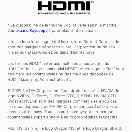
* La disponibilité de la touche Copilot varie selon le marché.
Voir
aka.ms/Keysupport
pour plus d'informations.
Intel, le logo Intel Logo, Intel Inside, Intel Core et Core Inside
sont des marques déposées d'Intel Corporation ou de ses
filiales aux Etats-Unis et/ou dans d'autres pays.
Les termes HDMI™, interface multimédia haute définition
HDMI™ et habillage commercial HDMI™, et les logos HDMI™ sont
des marques commerciales ou des marques déposées de
HDMI™ Licensing Administrator, Inc.
© 2026 NVIDIA Corporation. Tous droits réservés. NVIDIA, le
logo NVIDIA, GeForce, GeForce GTX, G-SYNC, NVIDIA GPU
Boost et NVLink sont des marques commerciales et/ou des
marques déposées de NVIDIA Corporation aux États-Unis et
dans d'autres pays. Tous les autres copyrights et marques
commerciales appartiennent à leurs propriétaires respectifs.
MSI, MSI Gaming, le logo Dragon MSI et le logo Dragon Shield,