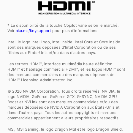
* La disponibilité de la touche Copilot varie selon le marché.
Voir
aka.ms/Keysupport
pour plus d'informations.
Intel, le logo Intel Logo, Intel Inside, Intel Core et Core Inside
sont des marques déposées d'Intel Corporation ou de ses
filiales aux Etats-Unis et/ou dans d'autres pays.
Les termes HDMI™, interface multimédia haute définition
HDMI™ et habillage commercial HDMI™, et les logos HDMI™ sont
des marques commerciales ou des marques déposées de
HDMI™ Licensing Administrator, Inc.
© 2026 NVIDIA Corporation. Tous droits réservés. NVIDIA, le
logo NVIDIA, GeForce, GeForce GTX, G-SYNC, NVIDIA GPU
Boost et NVLink sont des marques commerciales et/ou des
marques déposées de NVIDIA Corporation aux États-Unis et
dans d'autres pays. Tous les autres copyrights et marques
commerciales appartiennent à leurs propriétaires respectifs.
MSI, MSI Gaming, le logo Dragon MSI et le logo Dragon Shield,