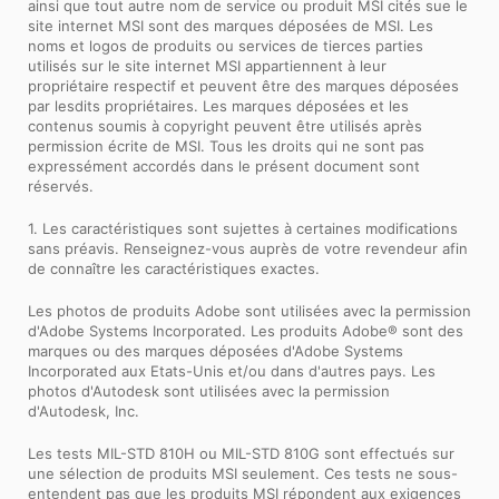
ainsi que tout autre nom de service ou produit MSI cités sue le
site internet MSI sont des marques déposées de MSI. Les
noms et logos de produits ou services de tierces parties
utilisés sur le site internet MSI appartiennent à leur
propriétaire respectif et peuvent être des marques déposées
par lesdits propriétaires. Les marques déposées et les
contenus soumis à copyright peuvent être utilisés après
permission écrite de MSI. Tous les droits qui ne sont pas
expressément accordés dans le présent document sont
réservés.
1. Les caractéristiques sont sujettes à certaines modifications
sans préavis. Renseignez-vous auprès de votre revendeur afin
de connaître les caractéristiques exactes.
Les photos de produits Adobe sont utilisées avec la permission
d'Adobe Systems Incorporated. Les produits Adobe® sont des
marques ou des marques déposées d'Adobe Systems
Incorporated aux Etats-Unis et/ou dans d'autres pays. Les
photos d'Autodesk sont utilisées avec la permission
d'Autodesk, Inc.
Les tests MIL-STD 810H ou MIL-STD 810G sont effectués sur
une sélection de produits MSI seulement. Ces tests ne sous-
entendent pas que les produits MSI répondent aux exigences