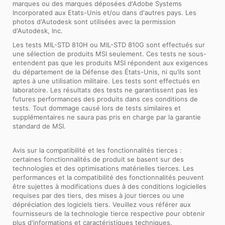
marques ou des marques déposées d'Adobe Systems
Incorporated aux Etats-Unis et/ou dans d'autres pays. Les
photos d'Autodesk sont utilisées avec la permission
d'Autodesk, Inc.
Les tests MIL-STD 810H ou MIL-STD 810G sont effectués sur
une sélection de produits MSI seulement. Ces tests ne sous-
entendent pas que les produits MSI répondent aux exigences
du département de la Défense des États-Unis, ni qu’ils sont
aptes à une utilisation militaire. Les tests sont effectués en
laboratoire. Les résultats des tests ne garantissent pas les
futures performances des produits dans ces conditions de
tests. Tout dommage causé lors de tests similaires et
supplémentaires ne saura pas pris en charge par la garantie
standard de MSI.
Avis sur la compatibilité et les fonctionnalités tierces :
certaines fonctionnalités de produit se basent sur des
technologies et des optimisations matérielles tierces. Les
performances et la compatibilité des fonctionnalités peuvent
être sujettes à modifications dues à des conditions logicielles
requises par des tiers, des mises à jour tierces ou une
dépréciation des logiciels tiers. Veuillez vous référer aux
fournisseurs de la technologie tierce respective pour obtenir
plus d'informations et caractéristiques techniques.