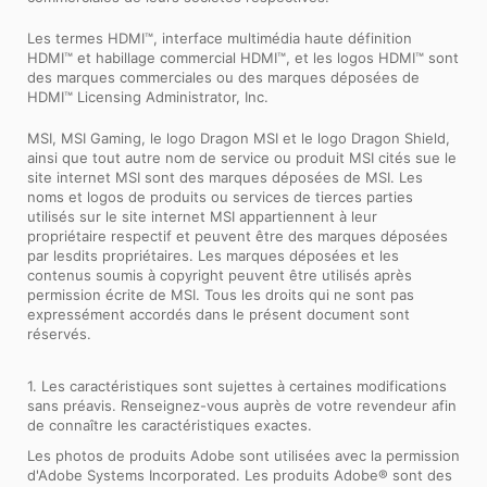
Les termes HDMI™, interface multimédia haute définition
HDMI™ et habillage commercial HDMI™, et les logos HDMI™ sont
des marques commerciales ou des marques déposées de
HDMI™ Licensing Administrator, Inc.
MSI, MSI Gaming, le logo Dragon MSI et le logo Dragon Shield,
ainsi que tout autre nom de service ou produit MSI cités sue le
site internet MSI sont des marques déposées de MSI. Les
noms et logos de produits ou services de tierces parties
utilisés sur le site internet MSI appartiennent à leur
propriétaire respectif et peuvent être des marques déposées
par lesdits propriétaires. Les marques déposées et les
contenus soumis à copyright peuvent être utilisés après
permission écrite de MSI. Tous les droits qui ne sont pas
expressément accordés dans le présent document sont
réservés.
1. Les caractéristiques sont sujettes à certaines modifications
sans préavis. Renseignez-vous auprès de votre revendeur afin
de connaître les caractéristiques exactes.
Les photos de produits Adobe sont utilisées avec la permission
d'Adobe Systems Incorporated. Les produits Adobe® sont des