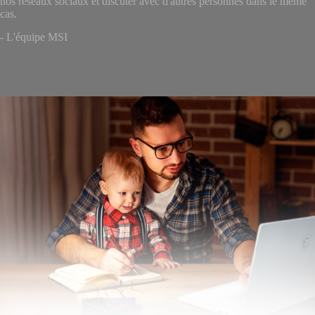
nos réseaux sociaux et discuter avec d'autres personnes dans le même
cas.
- L'équipe MSI