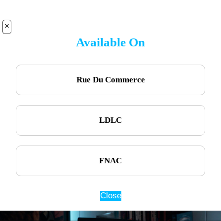
×
Available On
Rue Du Commerce
LDLC
FNAC
Close