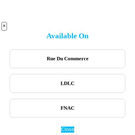
×
Available On
Rue Du Commerce
LDLC
FNAC
Close