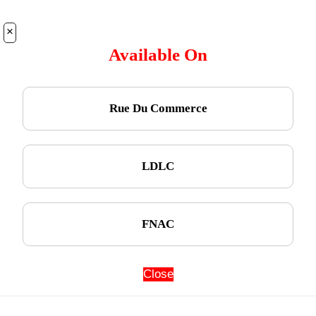
×
Available On
Rue Du Commerce
LDLC
FNAC
Close