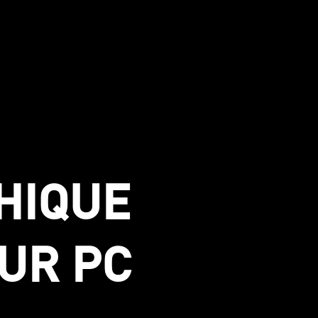
HIQUE
UR PC