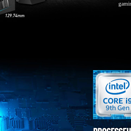
gamin