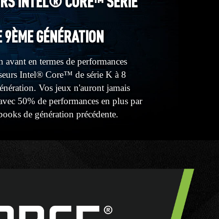
RS INTEL® CORE™ SÉRIE
E 9ÈME GÉNÉRATION
n avant en termes de performances
seurs Intel® Core™ de série K à 8
nération. Vos jeux n'auront jamais
s avec 50% de performances en plus par
books de génération précédente.