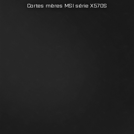
Cartes mères MSI série X570S