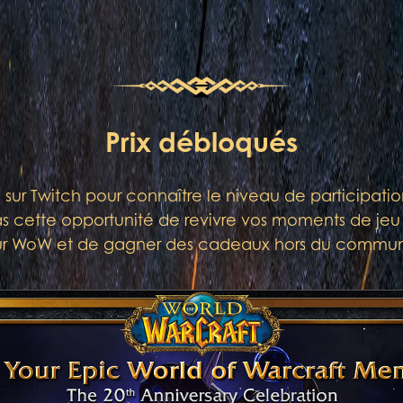
Prix débloqués
e sur Twitch pour connaître le niveau de participati
cette opportunité de revivre vos moments de jeu 
ur WoW et de gagner des cadeaux hors du commun