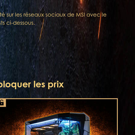
é sur les réseaux sociaux de MSI avec le
ts ci-dessous.
loquer les prix