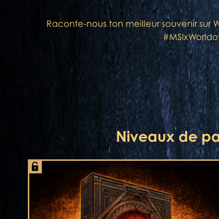
Raconte-nous ton meilleur souvenir sur 
#MSIxWorldofW
Niveaux de par