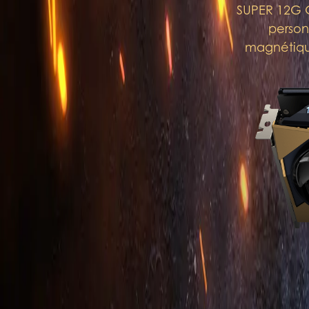
SUPER 12G G
person
magnétique