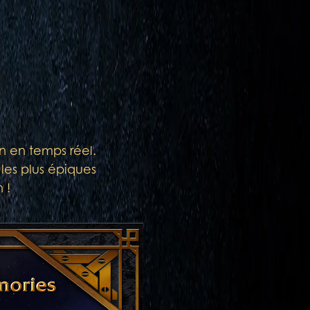
on en temps réel.
les plus épiques
 !