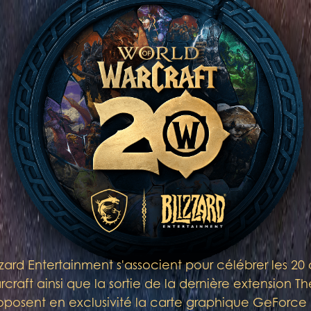
zzard Entertainment s'associent pour célébrer les 20
craft ainsi que la sortie de la dernière extension T
oposent en exclusivité la carte graphique GeForc