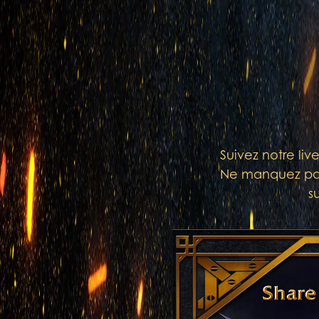
Suivez notre liv
Ne manquez pas 
s