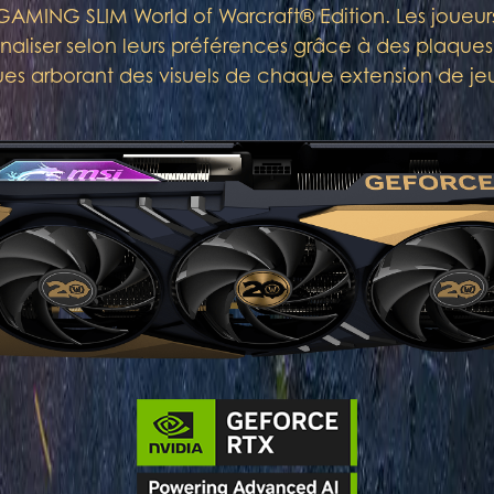
AMING SLIM World of Warcraft® Edition. Les joueurs
naliser selon leurs préférences grâce à des plaques 
s arborant des visuels de chaque extension de jeu