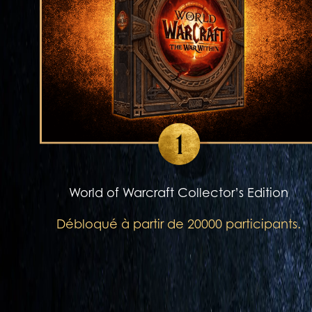
World of Warcraft Collector’s Edition
Débloqué à partir de 20000 participants.