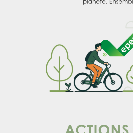
planète. Ensemble,
ACTIONS 