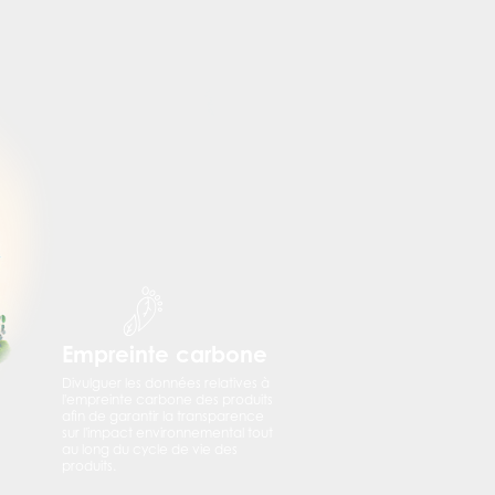
Empreinte carbone
Divulguer les données relatives à
l'empreinte carbone des produits
afin de garantir la transparence
sur l'impact environnemental tout
au long du cycle de vie des
produits.