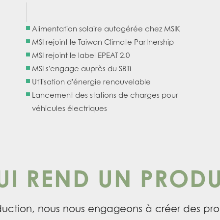
Alimentation solaire autogérée chez MSIK
MSI rejoint le Taiwan Climate Partnership
MSI rejoint le label EPEAT 2.0
MSI s'engage auprès du SBTi
Utilisation d'énergie renouvelable
Lancement des stations de charges pour
véhicules électriques
UI REND UN PRODU
uction, nous nous engageons à créer des prod