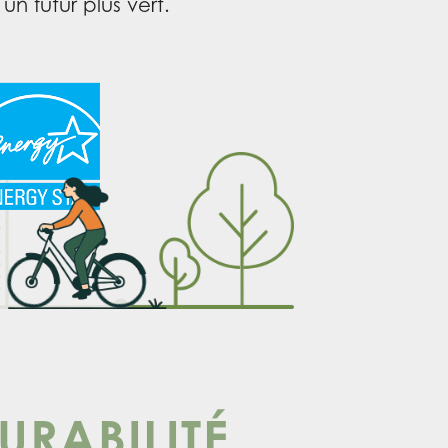
un futur plus vert.
URABILITÉ