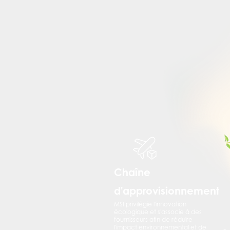
Chaîne
d'approvisionnement
MSI privilégie l'innovation
écologique et s'associe à des
fournisseurs afin de réduire
l'impact environnemental et de