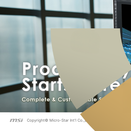
Copyright© Micro-Star Int'l Co.,Ltd. Tous droits réservés