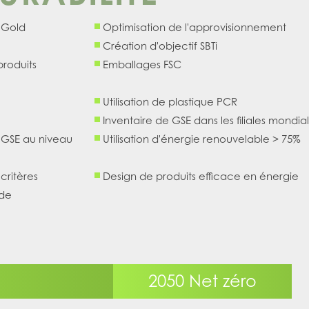
t Gold
Optimisation de l'approvisionnement
Création d'objectif SBTi
produits
Emballages FSC
Utilisation de plastique PCR
Inventaire de GSE dans les filiales mondia
 GSE au niveau
Utilisation d'énergie renouvelable > 75%
critères
Design de produits efficace en énergie
 de
2050 Net zéro