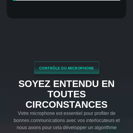
Son Surround
Donnez vie au jeu et immergez-vous en ressentant
le son comme si vous étiez au cœur de l'action et
laissez-vous véritablement emporter par votre jeu.
Stabilisateur de volume
Équilibrez et maintenez un volume constant pour
chaque élément de l'expérience audio afin d'éviter
les pics ou les baisses dans les dialogues, la
bande-son, les explosions, etc.