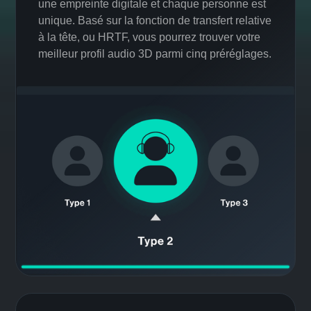
Personnalisation
Des profils conçus pour vous
La forme et la taille des oreilles sont comme
une empreinte digitale et chaque personne est
unique. Basé sur la fonction de transfert relative
à la tête, ou HRTF, vous pourrez trouver votre
meilleur profil audio 3D parmi cinq préréglages.