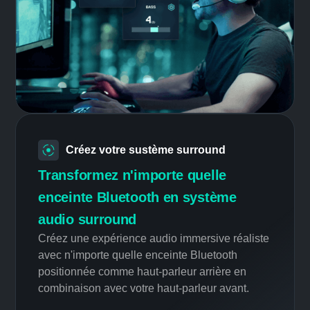
Profil intelligent
Toujours le bon réglage
Que vous écoutiez de la musique, regardiez
des films ou jouiez à différents types de jeux,
appliquez automatiquement les meilleurs
réglages audio.