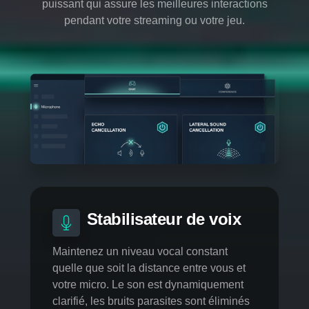
CONTRÔLE DU MICROPHONE
SOYEZ ENTENDU EN
TOUTES
CIRCONSTANCES
Votre microphone est essentiel pour profiter de
bonnes communications avec vos interlocuteurs et
nous avons pour cela développer un algorithme
puissant qui assure les meilleures interactions
pendant votre streaming ou votre jeu.