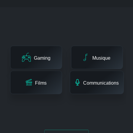
AMÉLIORATION DE TOUS LES TYPES DE
SOURCES AUDIO
Gaming
Musique
Films
Communications