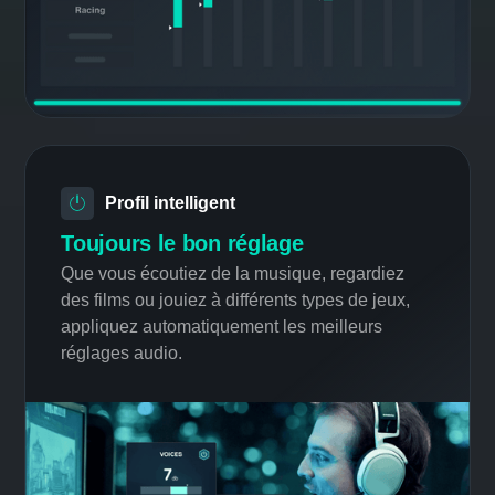
Démarrez rapidement avec des
préréglages simples
Appliquez des préréglages d'égaliseur
optimisés pour toutes les situations, qu'il
s'agisse de jeux, de films, de musique ou de
communication.