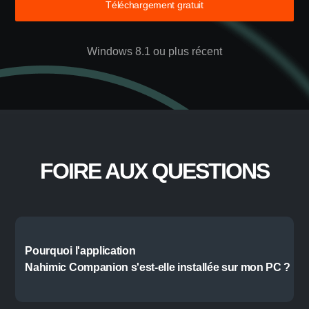
DÉCOUVREZ STEELSERIES GG
PORTEZ VOTRE JEU À
UN NIVEAU SUPÉRIEUR
Téléchargement gratuit
Windows 8.1 ou plus récent