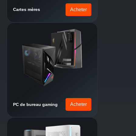
Shop now
Consoles portables
Acheter
Cartes mères