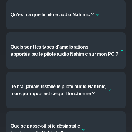
FOIRE AUX QUESTIONS
Pourquoi l'application
Nahimic Companion s'est-elle installée sur mon PC ?
Si votre PC disposait du pilote audio Nahimic
préinstallé, une mise à jour récente a ajouté
l'application Nahimic Companion qui fournit
Qu'est-ce que le pilote audio Nahimic ?
une interface utilisateur pour le pilote et vous