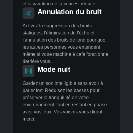
Stabilisateur de voix
Maintenez un niveau vocal constant
quelle que soit la distance entre vous et
votre micro. Le son est dynamiquement
clarifié, les bruits parasites sont éliminés
et la variation de la voix est réduite.
Annulation du bruit