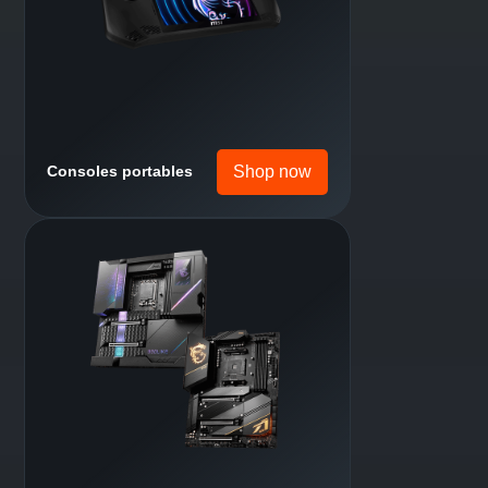
Shop now
Ordinateurs portables