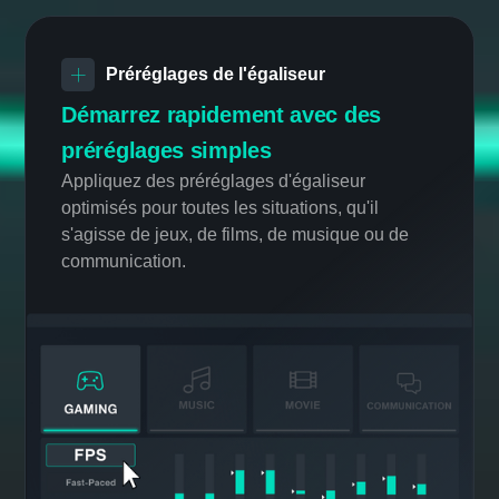
une indication à l'écran de la provenance du
son, ce qui facilite la navigation dans les
environnements inconnus.
Préréglages de l'égaliseur