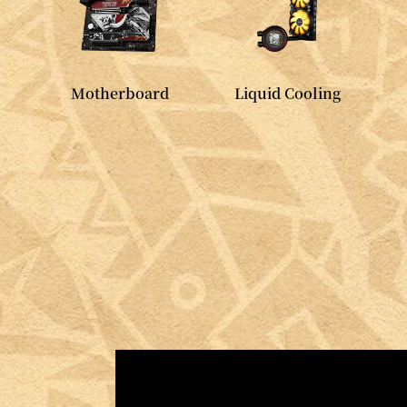
d
Motherboard
Liquid Cooling