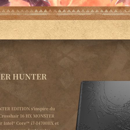
STER HUNTER
TER EDITION s'inspire du
nt Crosshair 16 HX MONSTER
 Intel® Core™ i7-14700HX et