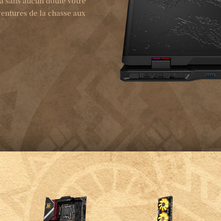
a sans aucun doute votre
ventures de la chasse aux