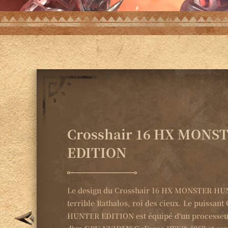
Crosshair 16 HX MON
EDITION
Le design du Crosshair 16 HX MONSTER HUN
terrible Rathalos, roi des cieux. Le puissa
HUNTER EDITION est équipé d'un processeur