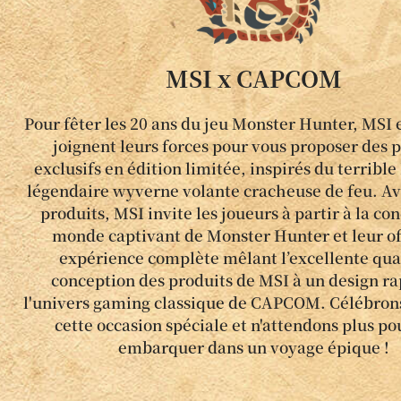
MSI x CAPCOM
Pour fêter les 20 ans du jeu Monster Hunter, MS
joignent leurs forces pour vous proposer des 
exclusifs en édition limitée, inspirés du terrible
légendaire wyverne volante cracheuse de feu. Av
produits, MSI invite les joueurs à partir à la c
monde captivant de Monster Hunter et leur of
expérience complète mêlant l’excellente qua
conception des produits de MSI à un design r
l'univers gaming classique de CAPCOM. Célébro
cette occasion spéciale et n'attendons plus po
embarquer dans un voyage épique !