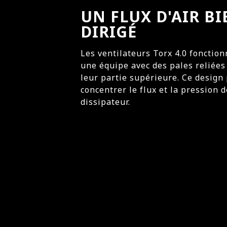
UN FLUX D'AIR BI
DIRIGÉ
Les ventilateurs Torx 4.0 foncti
une équipe avec des pales reliées
leur partie supérieure. Ce design
concentrer le flux et la pression de
dissipateur.