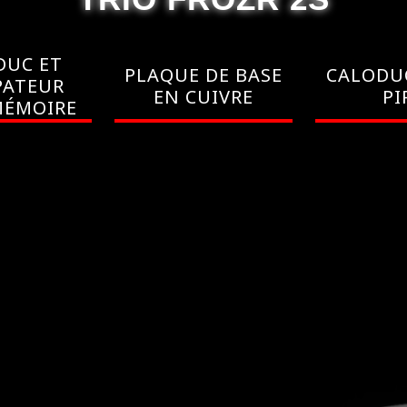
DUC ET
PLAQUE DE BASE
CALODU
PATEUR
EN CUIVRE
PI
MÉMOIRE