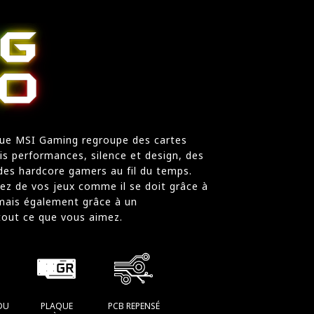
ique MSI Gaming regroupe des cartes
s performances, silence et design, des
 des hardcore gamers au fil du temps.
rez de vos jeux comme il se doit grâce à
mais également grâce à un
 tout ce que vous aimez.
DU
PLAQUE
PCB REPENSÉ