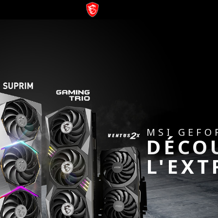
MSI GEFO
DÉCO
L'EX