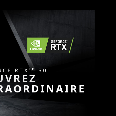
RCE RTX
30
TM
UVREZ
TRAORDINAIRE