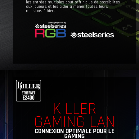
les entrées multiples pour offrir plus de possibilités
aux joueurs et les aider à mener toutes leurs
missions à bien.
KILLER
GAMING LAN
CONNEXION OPTIMALE POUR LE
GAMING