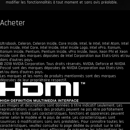
modifier les fonctionnalités à tout moment et sans avis préalable.
Acheter
Ultrabook, Celeron, Celeron Inside, Core Inside, Intel, le Intel, Intel Atom, Intel
Atom Inside, Intel Core, Intel Inside, Intel Inside Logo, Intel vPro, Itanium,
Itanium Inside, Pentium, Pentium Inside, vPro Inside, Xeon, Xeon Phi et Xeon
Inside sont des marques déposées de Intel Corporation aux Etats-Unis et/ou
dans d'autres pays.
© 2018 NVIDIA Corporation. Tous droits réservés. NVIDIA, GeForce et NVIDIA
Pascal sont des marques déposées de NVIDIA Corporation aux Etats-Unis
et/ou dans d'autres pays.
Les marques et les noms de produits mentionnés sont des marques
déposées de leur propriétaire respectif.
Les images et descriptions sont données à titre indicatif seulement. Les
représentations visuelles des produits peuvent ne pas être parfaitement
fidèles à la réalité. Les caractéristiques, fonctions et apparences peuvent
varier selon le modèle et le pays de vente. Les caractéristiques sont
soumises à modifications sans avis préalables. Pour connaître toutes les
caractéristiques, veuillez consultez la page dédiée au produit sur le site
internet. Bien que nous nous efforçons de présenter les informations les