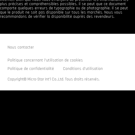
plus précises et compréhensibles possibles, il se peut que ce document
comporte quelques erreurs de typographie ou de photographie. Il se peut
que le produit ne soit pas disponible sur tous les marchés. Nous vous
recommandons de vérifier la disponibilité auprès des revendeurs.
Nous contacter
Politique concernant l'utilisation de cookies
Politique de confidentialité
Conditions d'utilisation
Copyright© Micro-Star Int'l Co.,Ltd. Tous droits réservés.