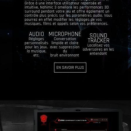
Grâce à une interface utilisateur repensée et
intuitive, Nahimic 3 améliore les performances 3D
surround pendant votre jeu et offre également un
contrôle plus précis sur les paramètres audio. Vous
pourrez en effet modifier les réglages de vos
musiques, films et appels selon vos préférences.
AUDIO
MICROPHONE
SOUND
Réglages
Conversation
TRACKER
personnalisés
limpide et claire
Localisez vos
pour les jeux,
avec suppression
adversaires en les
la musique,
du
entendant
etc.
bruit environnant
EN SAVOIR PLUS