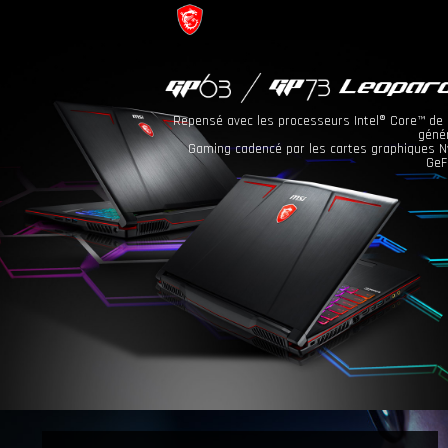
Repensé avec les processeurs Intel® Core™ d
géné
Gaming cadencé par les cartes graphiques N
GeF