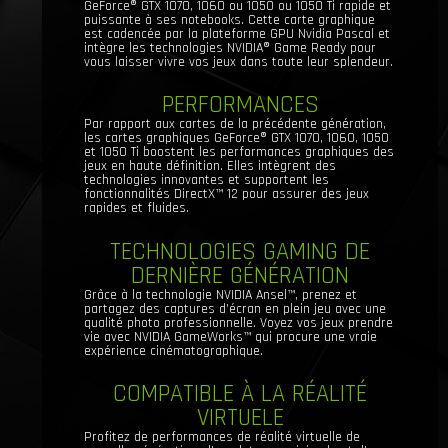
GeForce® GTX 1070, 1060 ou 1050 ou 1050 Ti rapide et
puissante à ses notebooks. Cette carte graphique
est cadencée par la plateforme GPU Nvidia Pascal et
intègre les technologies NVIDIA® Game Ready pour
vous laisser vivre vos jeux dans toute leur splendeur.
PERFORMANCES
Par rapport aux cartes de la précédente génération,
les cartes graphiques GeForce® GTX 1070, 1060, 1050
et 1050 Ti boostent les performances graphiques des
jeux en haute définition. Elles intègrent des
technologies innovantes et supportent les
fonctionnalités DirectX™ 12 pour assurer des jeux
rapides et fluides.
TECHNOLOGIES GAMING DE
DERNIÈRE GÉNÉRATION
Grâce à la technologie NVIDIA Ansel™, prenez et
partagez des captures d’écran en plein jeu avec une
qualité photo professionnelle. Voyez vos jeux prendre
vie avec NVIDIA GameWorks™ qui procure une vraie
expérience cinématographique.
COMPATIBLE À LA RÉALITÉ
VIRTUELE
Profitez de performances de réalité virtuelle de