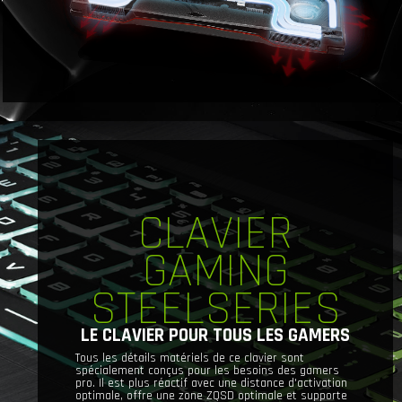
CLAVIER
GAMING
STEELSERIES
LE CLAVIER POUR TOUS LES GAMERS
Tous les détails matériels de ce clavier sont
spécialement conçus pour les besoins des gamers
pro. Il est plus réactif avec une distance d'activation
optimale, offre une zone ZQSD optimale et supporte