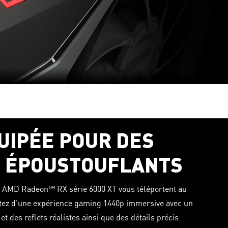
UIPÉE POUR DES
S ÉPOUSTOUFLANTS
s AMD Radeon™ RX série 6000 XT vous téléportent au
fitez d'une expérience gaming 1440p immersive avec un
t des reflets réalistes ainsi que des détails précis