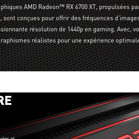
aphiques AMD Radeon™ RX 6700 XT, propulsées par 
sont conçues pour offrir des fréquences d'images
sionnante résolution de 1440p en gaming. Avec, vo
raphismes réalistes pour une expérience optimal
RE
t
vées et