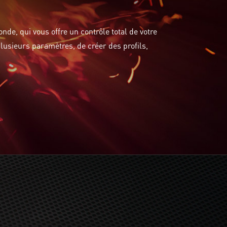
nde, qui vous offre un contrôle total de votre
plusieurs paramètres, de créer des profils,
t les dGPU grand public plus récents, Ryzen™​ 2000 et les APU