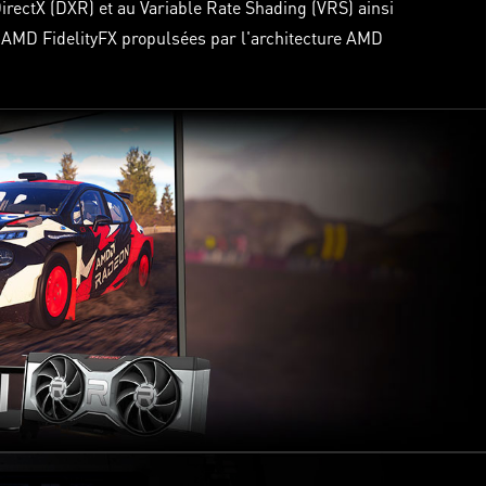
irectX (DXR) et au Variable Rate Shading (VRS) ainsi
s AMD FidelityFX propulsées par l'architecture AMD