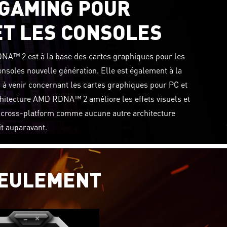
 GAMING POUR
ET LES CONSOLES
NA™ 2 est à la base des cartes graphiques pour les
nsoles nouvelle génération. Elle est également à la
n à venir concernant les cartes graphiques pour PC et
chitecture AMD RDNA™ 2 améliore les effets visuels et
n cross-platform comme aucune autre architecture
it auparavant.
SEULEMENT