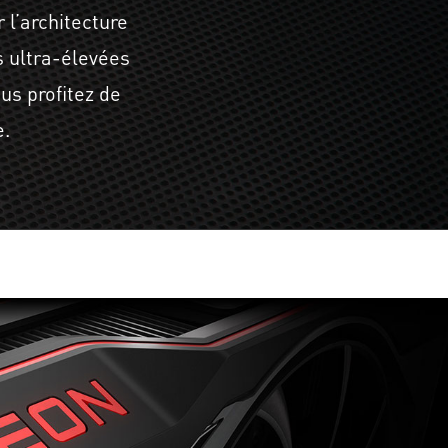
l’architecture
 ultra-élevées
us profitez de
e.