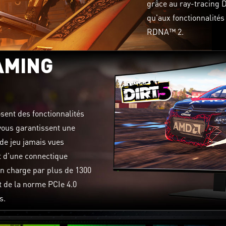
grâce au ray-tracing D
qu'aux fonctionnalité
RDNA™ 2.
AMING
ent des fonctionnalités
ous garantissent une
é de jeu jamais vues
t d'une connectique
n charge par plus de 1300
de la norme PCIe 4.0
s.