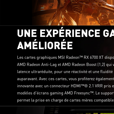
UNE EXPÉRIENCE G
AMÉLIORÉE
Les cartes graphiques MSI Radeon™ RX 6700 XT dispos
AMD Radeon Anti-Lag et AMD Radeon Boost (1,2) qui v
latence ultraréduite, pour une réactivité et une fluidit
auparavant. Avec ces cartes, vous profiterez égalemen
innovante avec un connecteur HDMI™® 2.1 VRR pris e
modèles d'écrans gaming AMD Freesync™. Le support 
permet la prise en charge de cartes mères compatible