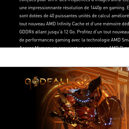
une impressionnante résolution de 1440p en gaming. E
sont dotées de 40 puissantes unités de calcul amélioré
tout nouveau AMD Infinity Cache et d'une mémoire déd
GDDR6 allant jusqu'à 12 Go. Profitez d'un tout nouveau
de performances gaming avec la technologie AMD Sm
Access Memory en associant un processeur AMD Ryz
5000 Series desktop.