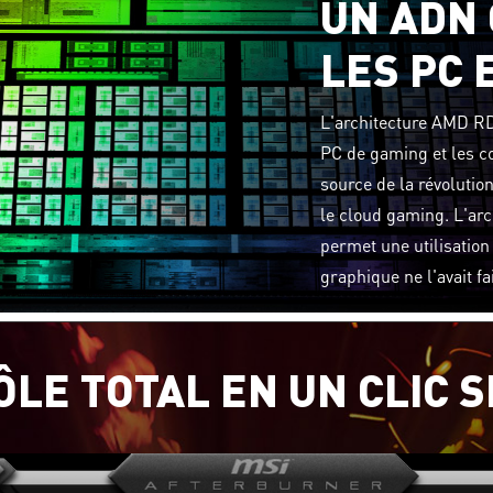
UN ADN
LES PC 
L'architecture AMD RD
PC de gaming et les co
source de la révolutio
le cloud gaming. L'ar
permet une utilisatio
graphique ne l'avait fa
ÔLE TOTAL EN UN CLIC 