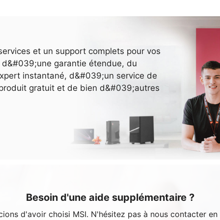
services et un support complets pour vos
ez d&#039;une garantie étendue, du
pert instantané, d&#039;un service de
e produit gratuit et de bien d&#039;autres
Besoin d'une aide supplémentaire ?
ons d'avoir choisi MSI. N'hésitez pas à nous contacter en