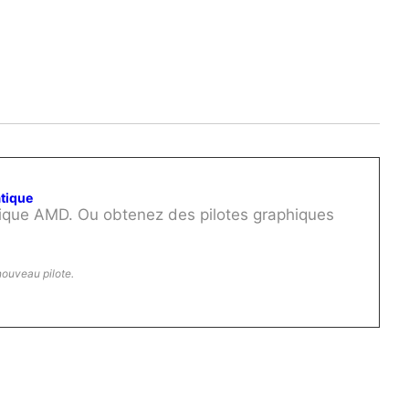
atique
hique AMD. Ou obtenez des pilotes graphiques
nouveau pilote.