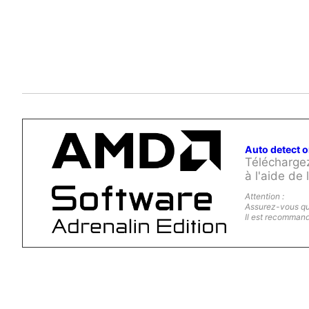
Auto detect 
Téléchargez
à l'aide de
Attention :
Assurez-vous que
Il est recommand