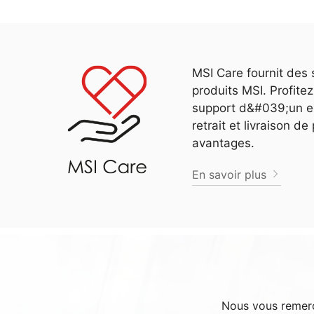
MSI Care fournit des 
produits MSI. Profit
support d&#039;un ex
retrait et livraison d
avantages.
En savoir plus
Nous vous remerci