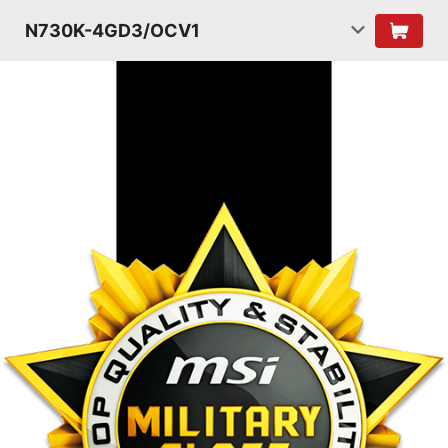
N730K-4GD3/OCV1