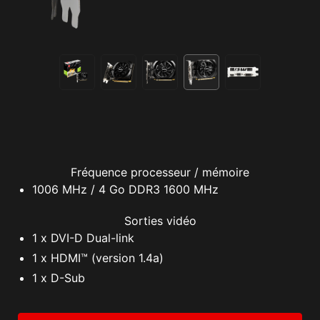
Fréquence processeur / mémoire
1006 MHz / 4 Go DDR3 1600 MHz
Sorties vidéo
1 x DVI-D Dual-link
1 x HDMI™ (version 1.4a)
1 x D-Sub