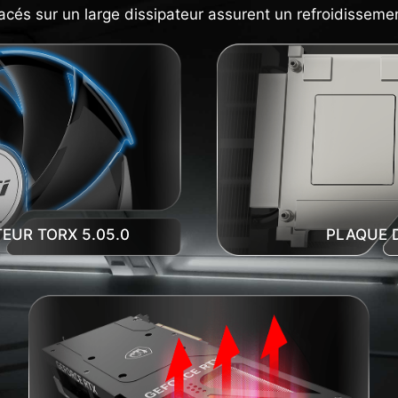
lacés sur un large dissipateur assurent un refroidissemen
EUR TORX 5.05.0
PLAQUE D