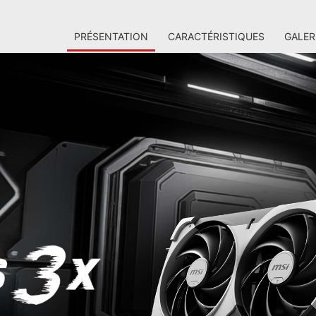
PRÉSENTATION
CARACTÉRISTIQUES
GALER