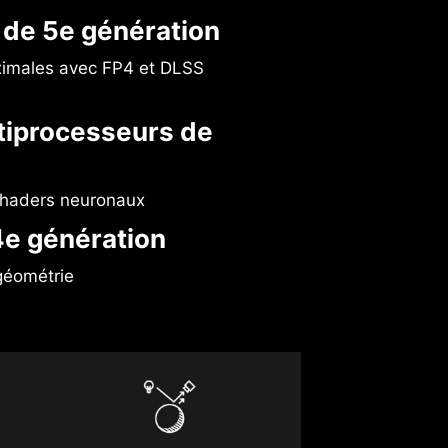
de 5e génération
ximales avec FP4 et DLSS
iprocesseurs de
 shaders neuronaux
e génération
géométrie