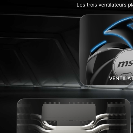
Les trois ventilateurs p
VENTILAT