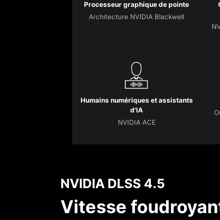
Processeur graphique de pointe
Architecture NVIDIA Blackwell
NV
Humains numériques et assistants
d'IA
O
NVIDIA ACE
NVIDIA DLSS 4.5
Vitesse foudroyant