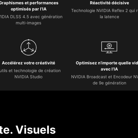
Graphismes et performances
Réactivité décisive
optimisés par l’IA
Technologie NVIDIA Reflex 2 qui r
IDIA DLSS 4.5 avec génération
la latence
multi-images
Accélérez votre créativité
Optimisez n’importe quelle vi
avec l’IA
utils et technologie de création
NVIDIA Studio
NVIDIA Broadcast et Encodeur N
de 9e génération
e. Visuels