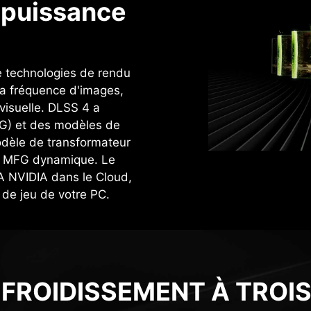
a puissance
e technologies de rendu
 la fréquence d'images,
 visuelle. DLSS 4 a
FG) et des modèles de
dèle de transformateur
e MFG dynamique. Le
IA NVIDIA dans le Cloud,
de jeu de votre PC.
FROIDISSEMENT À TROI