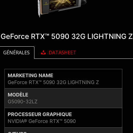
GeForce RTX™ 5090 32G LIGHTNING Z
GÉNÉRALES
DATASHEET
MARKETING NAME
GeForce RTX™ 5090 32G LIGHTNING Z
MODÈLE
G5090-32LZ
PROCESSEUR GRAPHIQUE
NVIDIA® GeForce RTX™ 5090