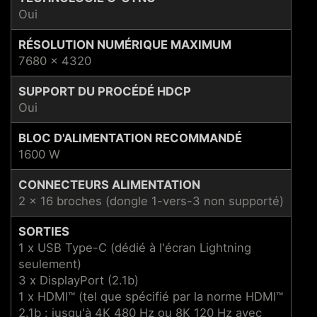
Oui
RÉSOLUTION NUMÉRIQUE MAXIMUM
7680 x 4320
SUPPORT DU PROCÉDÉ HDCP
Oui
BLOC D'ALIMENTATION RECOMMANDÉ
1600 W
CONNECTEURS ALIMENTATION
2 x 16 broches (dongle 1-vers-3 non supporté)
SORTIES
1 x USB Type-C (dédié à l'écran Lightning
seulement)
3 x DisplayPort (2.1b)
1 x HDMI™ (tel que spécifié par la norme HDMI™
2.1b : jusqu'à 4K 480 Hz ou 8K 120 Hz avec