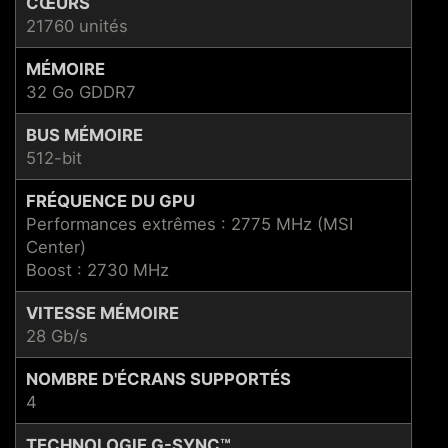
CŒURS
21760 unités
MÉMOIRE
32 Go GDDR7
BUS MÉMOIRE
512-bit
FRÉQUENCE DU GPU
Performances extrêmes : 2775 MHz (MSI
Center)
Boost : 2730 MHz
VITESSE MÉMOIRE
28 Gb/s
NOMBRE D'ÉCRANS SUPPORTÉS
4
TECHNOLOGIE G-SYNC™