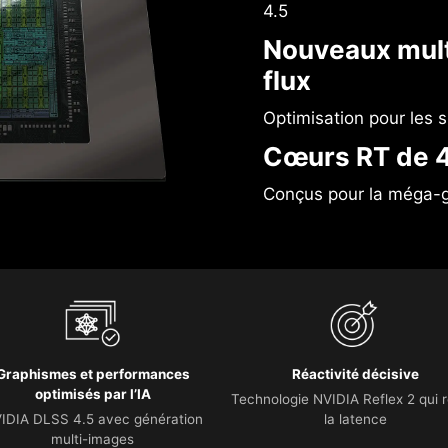
4.5
Nouveaux mult
flux
Optimisation pour les
Cœurs RT de 4
Conçus pour la méga-
Graphismes et performances
Réactivité décisive
optimisés par l’IA
Technologie NVIDIA Reflex 2 qui r
IDIA DLSS 4.5 avec génération
la latence
multi-images