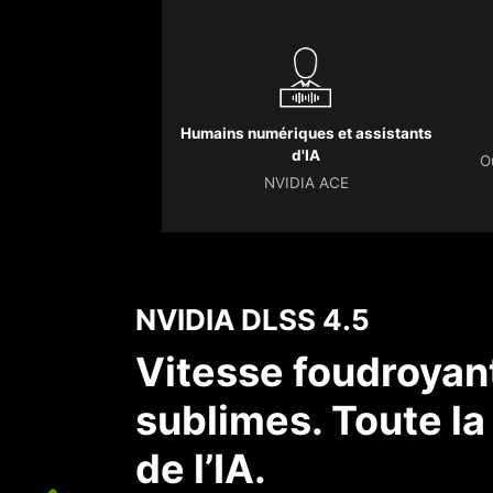
Humains numériques et assistants
d'IA
O
NVIDIA ACE
NVIDIA DLSS 4.5
Vitesse foudroyant
sublimes. Toute l
de l’IA.