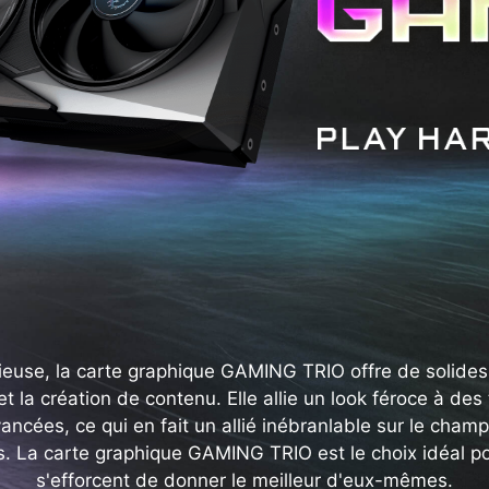
ieuse, la carte graphique GAMING TRIO offre de solide
 et la création de contenu. Elle allie un look féroce à de
ncées, ce qui en fait un allié inébranlable sur le champ
s. La carte graphique GAMING TRIO est le choix idéal po
s'efforcent de donner le meilleur d'eux-mêmes.