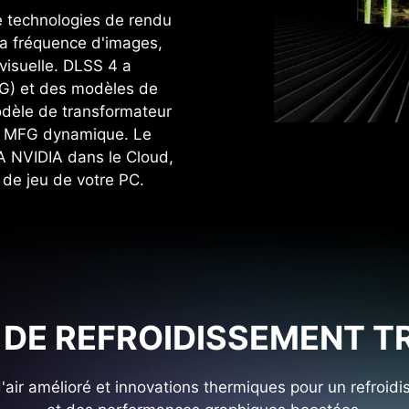
e technologies de rendu
 la fréquence d'images,
 visuelle. DLSS 4 a
FG) et des modèles de
dèle de transformateur
e MFG dynamique. Le
IA NVIDIA dans le Cloud,
de jeu de votre PC.
DE REFROIDISSEMENT TR
d'air amélioré et innovations thermiques pour un refroid