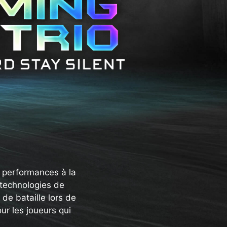
s performances à la
s technologies de
 de bataille lors de
ur les joueurs qui