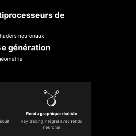
iprocesseurs de
 shaders neuronaux
e génération
géométrie
Rendu graphique réaliste
éduit
Ray tracing intégral avec rendu
neuronal