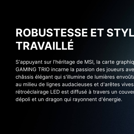
ROBUSTESSE ET STY
TRAVAILLÉ
S'appuyant sur l'héritage de MSI, la carte graphi
GAMING TRIO incarne la passion des joueurs av
châssis élégant qui s'illumine de lumières envoû
au milieu de lignes audacieuses et d'arêtes vives
rétroéclairage LED est diffusé à travers un couve
dépoli et un dragon qui rayonnent d'énergie.