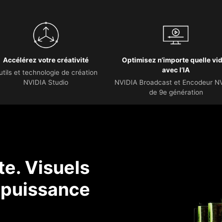
Accélérez votre créativité
Optimisez n’importe quelle vi
avec l’IA
utils et technologie de création
NVIDIA Studio
NVIDIA Broadcast et Encodeur N
de 9e génération
e. Visuels
a puissance