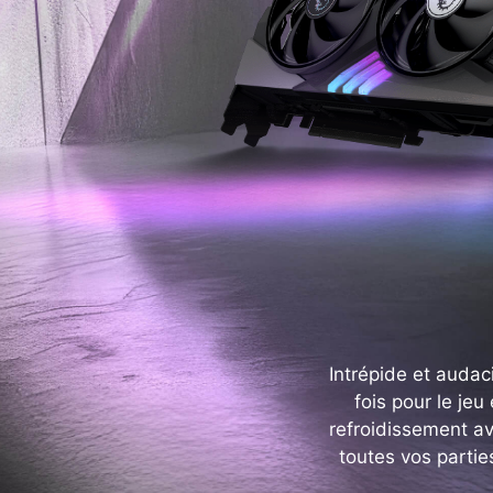
Intrépide et audac
fois pour le jeu
refroidissement ava
toutes vos partie