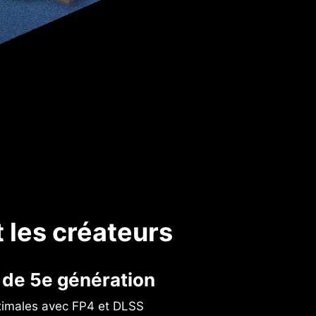
t les créateurs
de 5e génération
ximales avec FP4 et DLSS