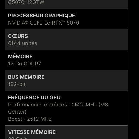
G5070-12GTW
PROCESSEUR GRAPHIQUE
NVIDIA® GeForce RTX™ 5070
CŒURS
6144 unités
MÉMOIRE
12 Go GDDR7
BUS MÉMOIRE
192-bit
FRÉQUENCE DU GPU
Performances extrêmes : 2527 MHz (MSI
Center)
Boost : 2512 MHz
VITESSE MÉMOIRE