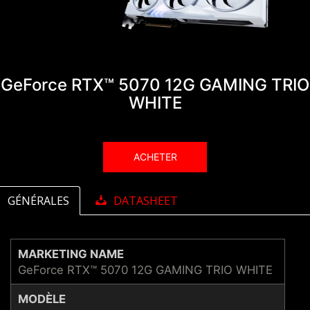
GeForce RTX™ 5070 12G GAMING TRIO
WHITE
ACHETER
GÉNÉRALES
DATASHEET
MARKETING NAME
GeForce RTX™ 5070 12G GAMING TRIO WHITE
MODÈLE