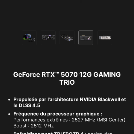
GeForce RTX™ 5070 12G GAMING
TRIO
Propulsée par l'architecture NVIDIA Blackwell et
le DLSS 4.5
Fréquence du processeur graphique :
Performances extrêmes : 2527 MHz (MSI Center)
Boost : 2512 MHz
Refroidissement TRI FROZR 4 :
design des