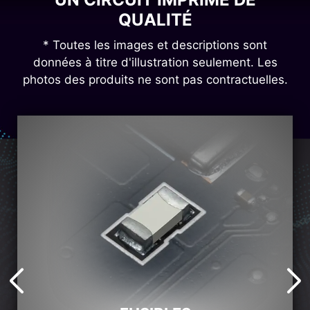
QUALITÉ
* Toutes les images et descriptions sont
données à titre d'illustration seulement. Les
photos des produits ne sont pas contractuelles.