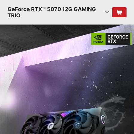
GeForce RTX™ 5070 12G GAMING
TRIO