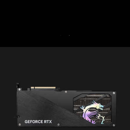
Gamer pendant 30 jours gratuitement.
ESSAI GRATUIT DE 30 JOURS