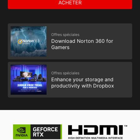
ACHETER
Offres spéciales
Download Norton 360 for
Gamers
Offres spéciales
Enhance your storage and
productivity with Dropbox