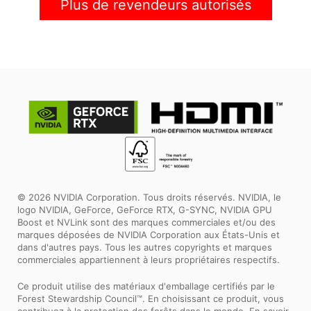
Plus de revendeurs autorisés
© 2026 NVIDIA Corporation. Tous droits réservés. NVIDIA, le
logo NVIDIA, GeForce, GeForce RTX, G-SYNC, NVIDIA GPU
Boost et NVLink sont des marques commerciales et/ou des
marques déposées de NVIDIA Corporation aux États-Unis et
dans d'autres pays. Tous les autres copyrights et marques
commerciales appartiennent à leurs propriétaires respectifs.
Ce produit utilise des matériaux d'emballage certifiés par le
Forest Stewardship Council™. En choisissant ce produit, vous
contribuez à la protection des forêts dans le monde. En savoir