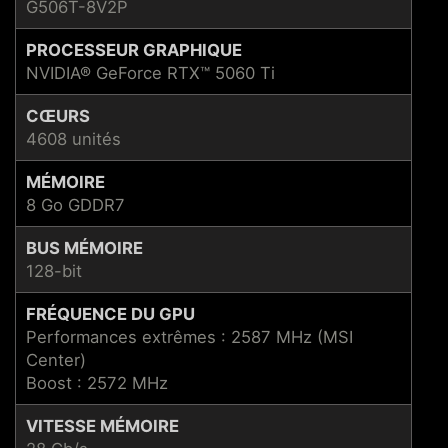
G506T-8V2P
PROCESSEUR GRAPHIQUE
NVIDIA® GeForce RTX™ 5060 Ti
CŒURS
4608 unités
MÉMOIRE
8 Go GDDR7
BUS MÉMOIRE
128-bit
FRÉQUENCE DU GPU
Performances extrêmes : 2587 MHz (MSI
Center)
Boost : 2572 MHz
VITESSE MÉMOIRE