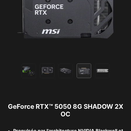
GeForce RTX™ 5050 8G SHADOW 2X
OC
Propulsée par l'architecture NVIDIA Blackwell et