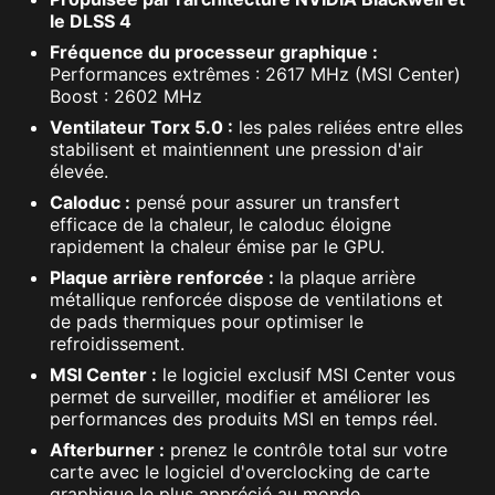
le DLSS 4
Fréquence du processeur graphique :
Performances extrêmes : 2617 MHz (MSI Center)
Boost : 2602 MHz
Ventilateur Torx 5.0 :
les pales reliées entre elles
stabilisent et maintiennent une pression d'air
élevée.
Caloduc :
pensé pour assurer un transfert
efficace de la chaleur, le caloduc éloigne
rapidement la chaleur émise par le GPU.
Plaque arrière renforcée :
la plaque arrière
métallique renforcée dispose de ventilations et
de pads thermiques pour optimiser le
refroidissement.
MSI Center :
le logiciel exclusif MSI Center vous
permet de surveiller, modifier et améliorer les
performances des produits MSI en temps réel.
Afterburner :
prenez le contrôle total sur votre
carte avec le logiciel d'overclocking de carte
graphique le plus apprécié au monde.