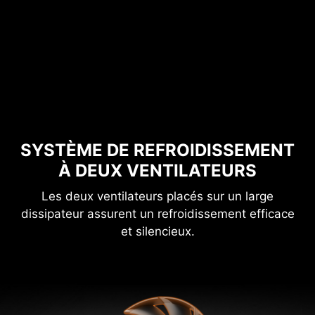
SYSTÈME DE REFROIDISSEMENT
À DEUX VENTILATEURS
Les deux ventilateurs placés sur un large
dissipateur assurent un refroidissement efficace
et silencieux.