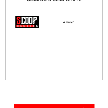
À venir