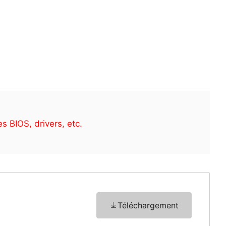
s BIOS, drivers, etc.
Téléchargement