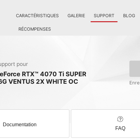
CARACTÉRISTIQUES
GALERIE
SUPPORT
BLOG
RÉCOMPENSES
upport pour
eForce RTX™ 4070 Ti SUPER
6G VENTUS 2X WHITE OC
Enre
Documentation
FAQ