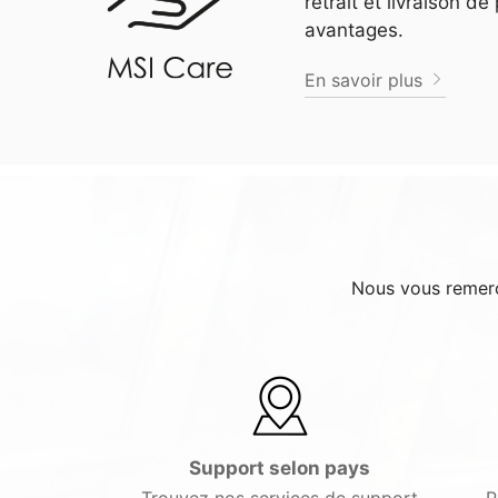
retrait et livraison d
avantages.
En savoir plus
Nous vous remerci
Support selon pays
Trouvez nos services de support
P