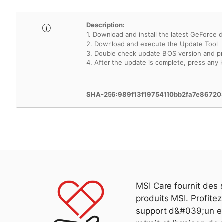
Description:
1. Download and install the latest GeForce 
2. Download and execute the Update Tool
3. Double check update BIOS version and pr
4. After the update is complete, press any 
SHA-256:989f13f19754110bb2fa7e8672
MSI Care fournit des 
produits MSI. Profit
support d&#039;un ex