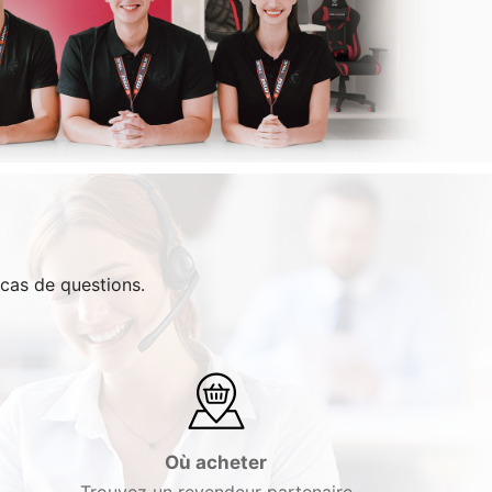
 cas de questions.
Où acheter
Trouvez un revendeur partenaire