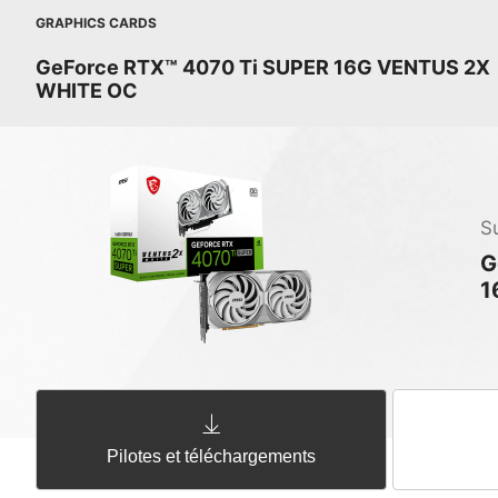
GRAPHICS CARDS
GeForce RTX™ 4070 Ti SUPER 16G VENTUS 2X
WHITE OC
S
G
1
Pilotes et téléchargements