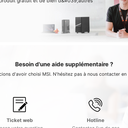
e produit gratuit et de bien d&#039;autres
Besoin d'une aide supplémentaire ?
ons d'avoir choisi MSI. N'hésitez pas à nous contacter en
Ticket web
Hotline
osez votre question
Contactez l'un de nos