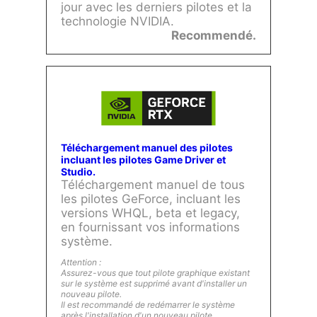
jour avec les derniers pilotes et la
technologie NVIDIA.
Recommendé.
Téléchargement manuel des pilotes
incluant les pilotes Game Driver et
Studio.
Téléchargement manuel de tous
les pilotes GeForce, incluant les
versions WHQL, beta et legacy,
en fournissant vos informations
système.
Attention :
Assurez-vous que tout pilote graphique existant
sur le système est supprimé avant d'installer un
nouveau pilote.
Il est recommandé de redémarrer le système
après l'installation d'un nouveau pilote.