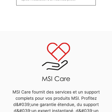
MSI Care fournit des services et un support
complets pour vos produits MSI. Profitez
d&#039;une garantie étendue, du support
d&#039;un expert instantané, d&#039;un