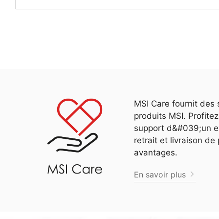
MSI Care fournit des 
produits MSI. Profit
support d&#039;un ex
retrait et livraison d
avantages.
En savoir plus