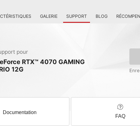
CTÉRISTIQUES
GALERIE
SUPPORT
BLOG
RÉCOMPEN
upport pour
eForce RTX™ 4070 GAMING
RIO 12G
Enre
Documentation
FAQ