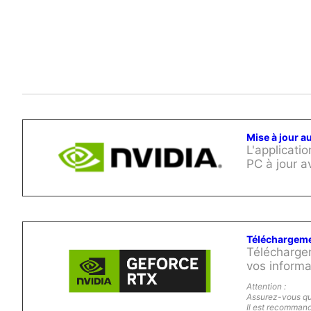
Mise à jour 
L'applicati
PC à jour a
Téléchargemen
Téléchargem
vos informa
Attention :
Assurez-vous que
Il est recommand