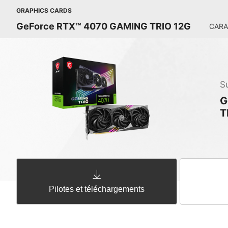
GRAPHICS CARDS
GeForce RTX™ 4070 GAMING TRIO 12G
CARA
S
G
T
Pilotes et téléchargements