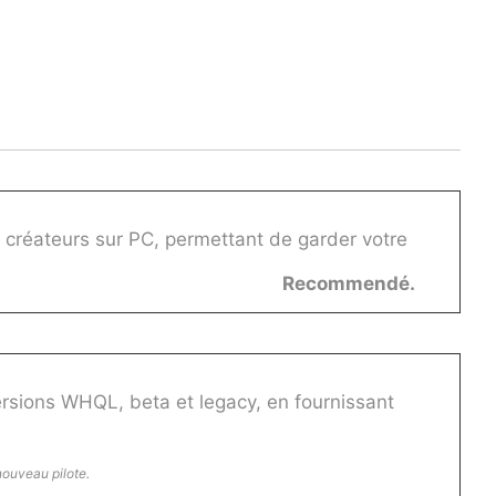
 créateurs sur PC, permettant de garder votre
Recommendé.
ersions WHQL, beta et legacy, en fournissant
nouveau pilote.