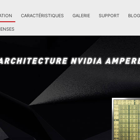
ATION
CARACTÉRISTIQUES
GALERIE
SUPPORT
BLO
ENSES
ARCHITECTURE NVIDIA AMPER