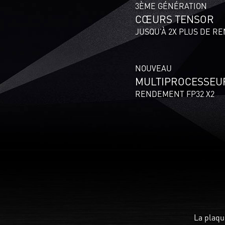
3ÈME GÉNÉRATION
CŒURS TENSOR
JUSQU’À 2X PLUS DE 
NOUVEAU
MULTIPROCESSEUR
RENDEMENT FP32 X2
La plaqu