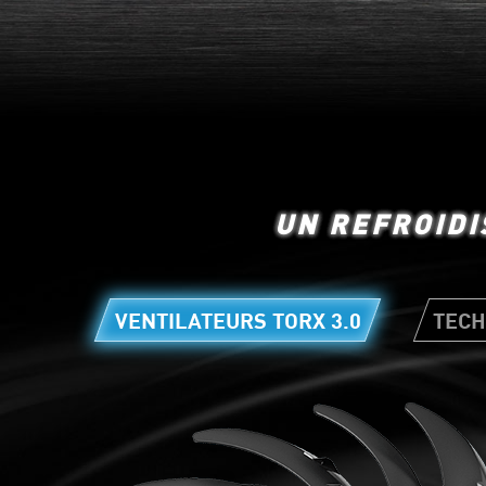
UN REFROIDI
VENTILATEURS TORX 3.0
TECH