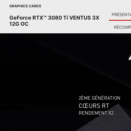
GRAPHICS CARDS
PRÉSENT
GeForce RTX™ 3080 Ti VENTUS 3X
12G OC
RÉCOMP
2ÈME GÉNÉRATION
CŒURS RT
RENDEMENT X2