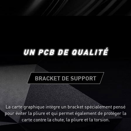
UN PCB DE QUALITÉ
BRACKET DE SUPPORT
La carte graphique intègre un bracket spécialement pensé
Tous les circuits imprimés ne son
pour éviter la pliure et qui permet également de protéger la
graphique profite d'un circuit repe
carte contre la chute, la pliure et la torsion.
mais également une capacité élec