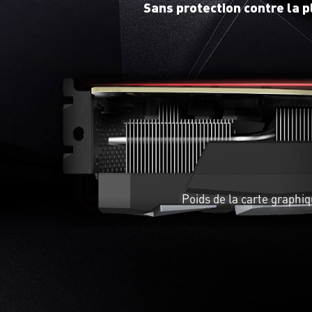
Sans protection contre la p
Le bracket de support fourni pourra être fixé sur votre
PC afin d'apporter un renforcement supplémentaire à
votre carte graphique.
Poids de la carte graphi