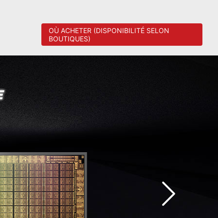
G
OÙ ACHETER (DISPONIBILITÉ SELON
BOUTIQUES)
E